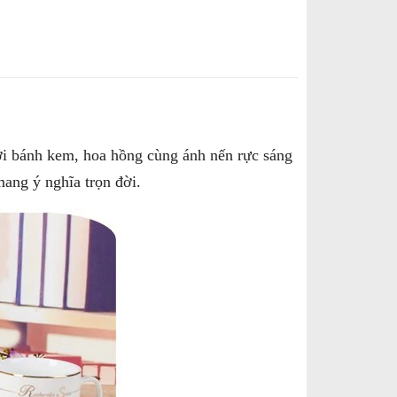
ới bánh kem, hoa hồng cùng ánh nến rực sáng
ang ý nghĩa trọn đời.