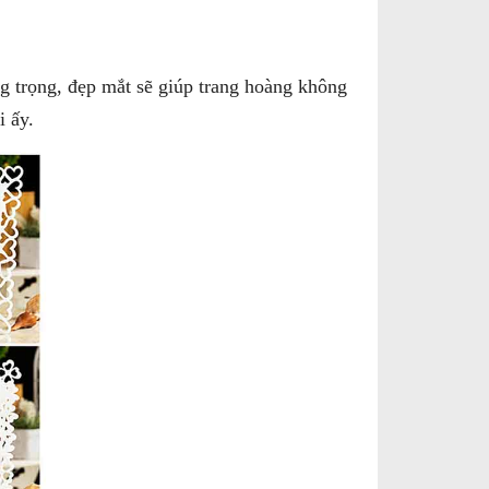
g trọng, đẹp mắt sẽ giúp trang hoàng không
i ấy.