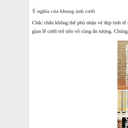
Ý nghĩa của khung ảnh cưới
Chắc chắn không thể phủ nhận vẻ đẹp tinh tế
gian lễ cưới trở nên vô cùng ấn tượng. Chúng