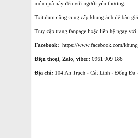
món quà này đến với người yêu thương.
Toitulam cũng cung cấp khung ảnh để bàn giá 
Truy cập trang fanpage hoặc liên hệ ngay với
Facebook:
https://www.facebook.com/khung
Điện thoại, Zalo, viber:
0961 909 188
Địa chỉ:
104 An Trạch - Cát Linh - Đống Đa -