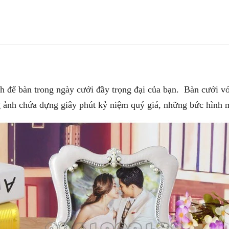
h để bàn trong ngày cưới đầy trọng đại của bạn. Bàn cưới v
 ảnh chứa đựng giây phút kỷ niệm quý giá, những bức hình m