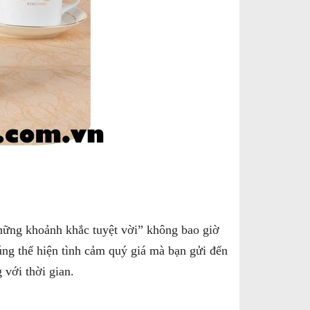
những khoảnh khắc tuyệt vời” không bao giờ
húng thể hiện tình cảm quý giá mà bạn gửi đến
với thời gian.