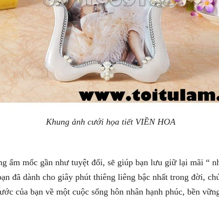
Khung ảnh cưới họa tiết VIỀN HOA
g ẩm mốc gần như tuyệt đối, sẽ giúp bạn lưu giữ lại mãi “ 
bạn đã dành cho giây phút thiêng liêng bậc nhất trong đời, c
ước của bạn về một cuộc sống hôn nhân hạnh phúc, bền vững 