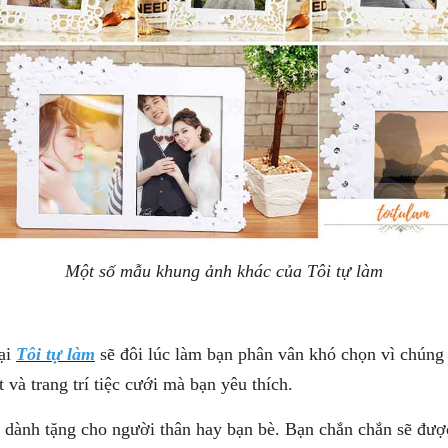
Một số mẫu khung ảnh khác của Tôi tự làm
ại
Tôi tự làm
sẽ đôi lúc làm bạn phân vân khó chọn vì chúng đ
 và trang trí tiệc cưới mà bạn yêu thích.
dành tặng cho người thân hay bạn bè. Bạn chắn chắn sẽ được