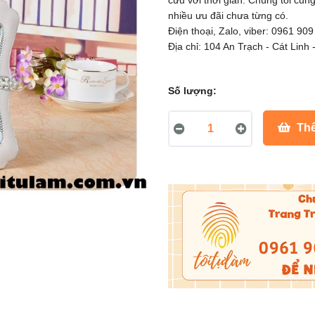
cửu với thời gian. Chúng tôi cu
nhiều ưu đãi chưa từng có.
Điện thoại, Zalo, viber: 0961 90
Địa chỉ: 104 An Trạch - Cát Linh 
Số lượng:
Thê