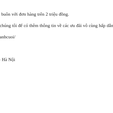
buôn với đơn hàng trên 2 triệu đồng.
 chúng tôi để có thêm thông tin về các ưu đãi vô cùng hấp dẫ
anhcuoi/
 Hà Nội