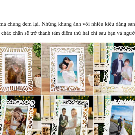
 mà chúng đem lại. Những khung ảnh với nhiều kiểu dáng san
 chắc chắn sẽ trở thành tâm điểm thứ hai chỉ sau bạn và ngườ