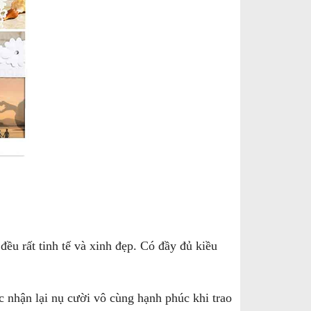
ều rất tinh tế và xinh đẹp. Có đầy đủ kiều
 nhận lại nụ cười vô cùng hạnh phúc khi trao