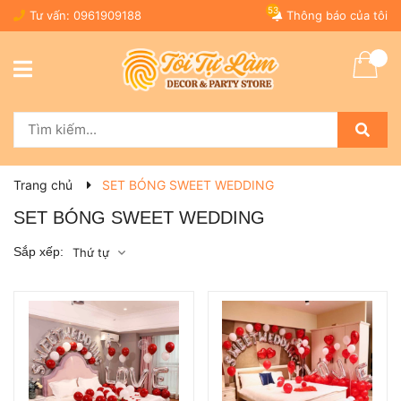
53
Tư vấn:
0961909188
Thông báo của tôi
Trang chủ
SET BÓNG SWEET WEDDING
SET BÓNG SWEET WEDDING
Sắp xếp:
Thứ tự