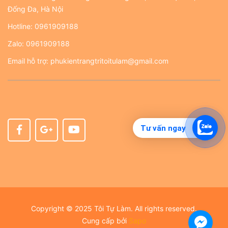
Đống Đa, Hà Nội
Hotline:
0961909188
Zalo:
0961909188
Email hỗ trợ:
phukientrangtritoitulam@gmail.com
Tư vấn ngay
Copyright © 2025 Tôi Tự Làm. All rights reserved.
Cung cấp bởi
Sapo