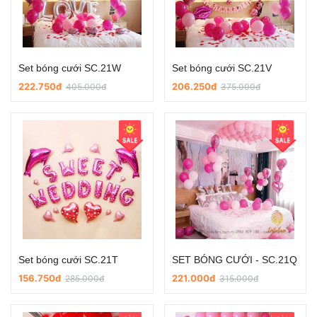
Set bóng cưới SC.21W
Set bóng cưới SC.21V
222.750đ
206.250đ
405.000đ
375.000đ
Set bóng cưới SC.21T
SET BÓNG CƯỚI - SC.21Q
156.750đ
221.000đ
285.000đ
315.000đ