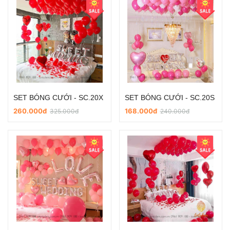
SET BÓNG CƯỚI - SC.20X
SET BÓNG CƯỚI - SC.20S
260.000đ
168.000đ
325.000đ
240.000đ