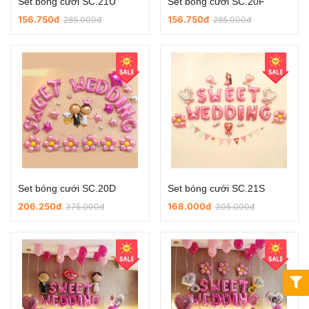
Set bóng cưới SC.21U
Set bóng cưới SC.20F
156.750đ
156.750đ
285.000đ
285.000đ
Set bóng cưới SC.20D
Set bóng cưới SC.21S
206.250đ
168.000đ
375.000đ
305.000đ