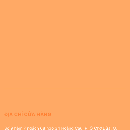
ĐỊA CHỈ CỬA HÀNG
Số 9 hẻm 7 ngách 68 ngõ 34 Hoàng Cầu, P. Ô Chợ Dừa, Q.