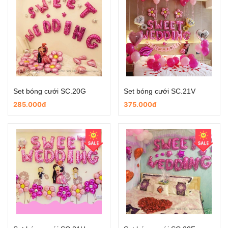
Set bóng cưới SC.20G
Set bóng cưới SC.21V
285.000đ
375.000đ