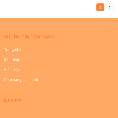
1
2
THÔNG TIN CỬA HÀNG
Trang chủ
Sản phẩm
Giới thiệu
Cẩm nang sinh nhật
BẢN ĐỒ: