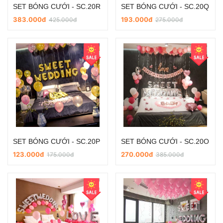
SET BÓNG CƯỚI - SC.20R
SET BÓNG CƯỚI - SC.20Q
383.000đ
193.000đ
425.000đ
275.000đ
SET BÓNG CƯỚI - SC.20P
SET BÓNG CƯỚI - SC.20O
123.000đ
270.000đ
175.000đ
385.000đ