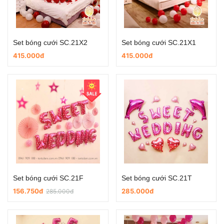
Set bóng cưới SC.21X2
Set bóng cưới SC.21X1
415.000đ
415.000đ
Set bóng cưới SC.21F
Set bóng cưới SC.21T
156.750đ
285.000đ
285.000đ