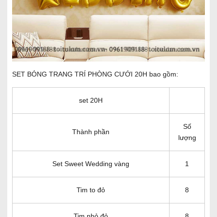
SET BÓNG TRANG TRÍ PHÒNG CƯỚI 20H bao gồm:
set 20H
Số
Thành phần
lượng
Set Sweet Wedding vàng
1
Tim to đỏ
8
Tim nhỏ đỏ
8