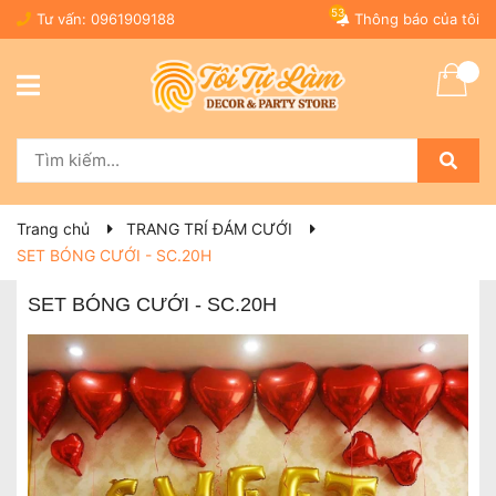
53
Tư vấn:
0961909188
Thông báo của tôi
Trang chủ
TRANG TRÍ ĐÁM CƯỚI
SET BÓNG CƯỚI - SC.20H
SET BÓNG CƯỚI - SC.20H