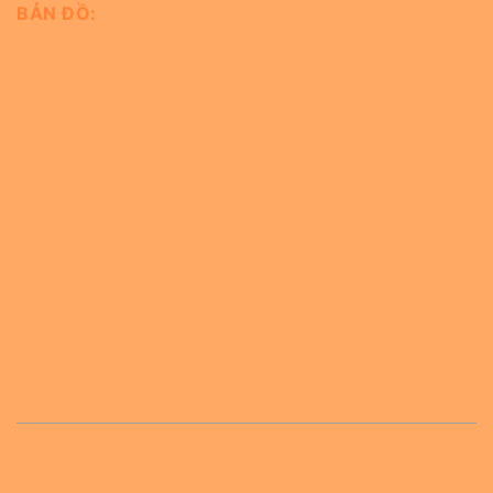
BẢN ĐỒ: