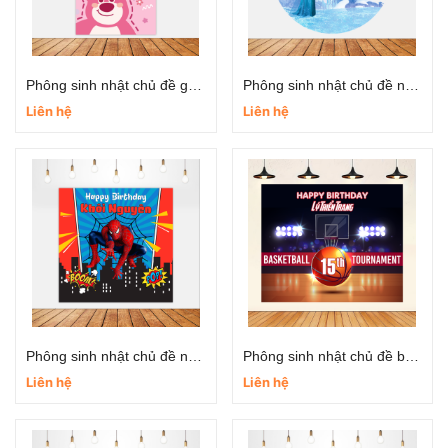
Phông sinh nhật chủ đề gấu dâu đáng yêu
Phông sinh nhật chủ đề nữ hoàng băng giá
Liên hệ
Liên hệ
Phông sinh nhật chủ đề người nhện
Phông sinh nhật chủ đề bóng rổ
Liên hệ
Liên hệ