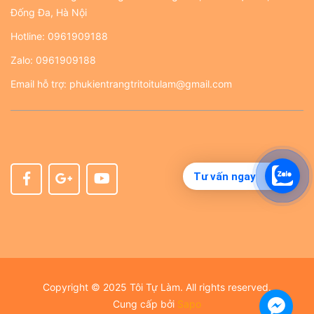
Đống Đa, Hà Nội
Hotline:
0961909188
Zalo:
0961909188
Email hỗ trợ:
phukientrangtritoitulam@gmail.com
Tư vấn ngay
Copyright © 2025 Tôi Tự Làm. All rights reserved.
Cung cấp bởi
Sapo