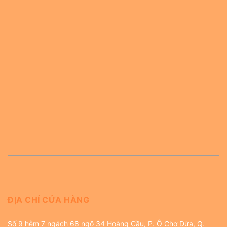
ĐỊA CHỈ CỬA HÀNG
Số 9 hẻm 7 ngách 68 ngõ 34 Hoàng Cầu, P. Ô Chợ Dừa, Q.