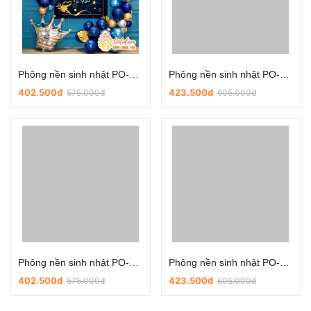
Phông nền sinh nhật PO-Q002
Phông nền sinh nhật PO-Q003
402.500đ
423.500đ
575.000đ
605.000đ
Phông nền sinh nhật PO-Q004
Phông nền sinh nhật PO-Q001
402.500đ
423.500đ
575.000đ
605.000đ