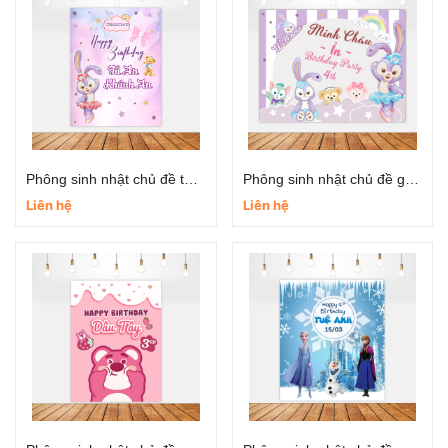
Phông sinh nhật chủ đề thỏ đáng yêu
Phông sinh nhật chủ đề gấu dâu
Liên hệ
Liên hệ