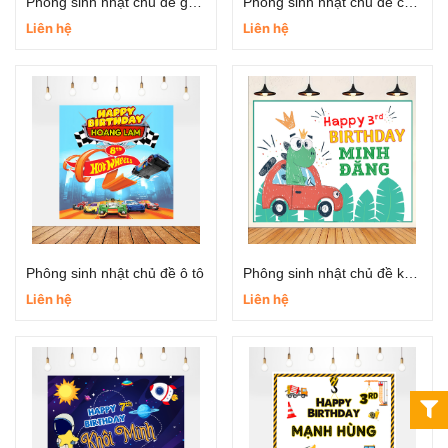
Phông sinh nhật chủ đề gấu dâu
Phông sinh nhật chủ đề công chúa Elsa
Liên hệ
Liên hệ
Phông sinh nhật chủ đề ô tô
Phông sinh nhật chủ đề khủng long
Liên hệ
Liên hệ