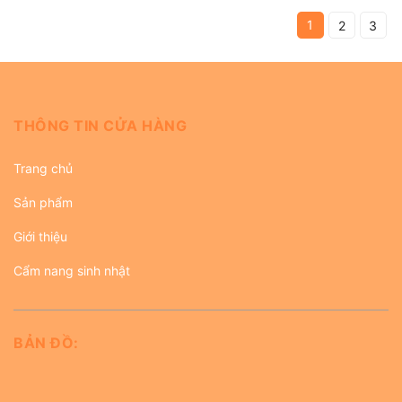
1
2
3
THÔNG TIN CỬA HÀNG
Trang chủ
Sản phẩm
Giới thiệu
Cẩm nang sinh nhật
BẢN ĐỒ: