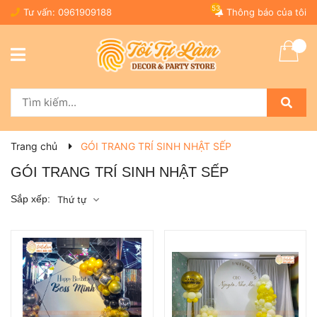
53
Tư vấn:
0961909188
Thông báo của tôi
Trang chủ
GÓI TRANG TRÍ SINH NHẬT SẾP
GÓI TRANG TRÍ SINH NHẬT SẾP
Sắp xếp:
Thứ tự