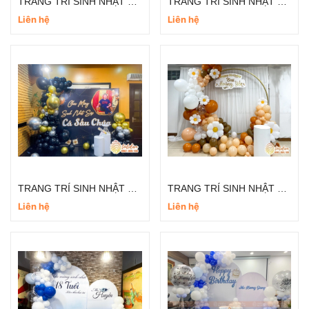
TRANG TRÍ SINH NHẬT TRỌN GÓI CHO NGƯỜI LỚN TT007
TRANG TRÍ SINH NHẬT TRỌN GÓI CHO NGƯỜI LỚN TT005
Liên hệ
Liên hệ
TRANG TRÍ SINH NHẬT TRỌN GÓI CHO NGƯỜI LỚN TT004
TRANG TRÍ SINH NHẬT TRỌN GÓI CHO NGƯỜI LỚN TT003
Liên hệ
Liên hệ