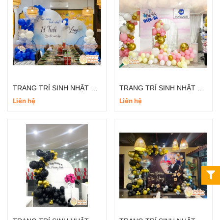
TRANG TRÍ SINH NHẬT TRỌN GÓI CHO NGƯỜI LỚN TT017
TRANG TRÍ SINH NHẬT CÔNG TY - SỰ KIỆN CÔNG TY TT004
Liên hệ
Liên hệ