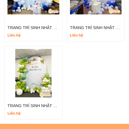
TRANG TRÍ SINH NHẬT TRỌN GÓI CHO NGƯỜI LỚN TT001
TRANG TRÍ SINH NHẬT TRỌN GÓI CHO NGƯỜI LỚN TT021
Liên hệ
Liên hệ
TRANG TRÍ SINH NHẬT TRỌN GÓI CHO NGƯỜI LỚN TT012
Liên hệ