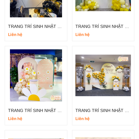
TRANG TRÍ SINH NHẬT TRỌN GÓI CHO NGƯỜI LỚN- SINH NHẬT SẾP TT043
TRANG TRÍ SINH NHẬT TRỌN GÓI CHO NGƯỜI LỚN- SINH NHẬT SẾP TT042
Liên hệ
Liên hệ
TRANG TRÍ SINH NHẬT TRỌN GÓI CHO NGƯỜI LỚN- SINH NHẬT SẾP TT041
TRANG TRÍ SINH NHẬT CÔNG TY - SINH NHẬT SẾP BH010
Liên hệ
Liên hệ