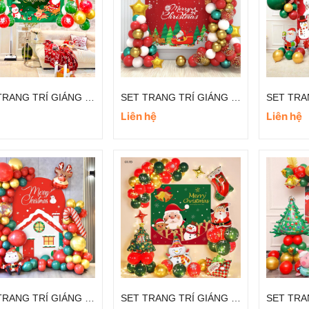
SET TRANG TRÍ GIÁNG SINH TẠI LỚP HỌC
SET TRANG TRÍ GIÁNG SINH ĐẸP TẠI NHÀ
Liên hệ
Liên hệ
SET TRANG TRÍ GIÁNG SINH LỚP HỌC
SET TRANG TRÍ GIÁNG SINH PHÒNG KHÁCH