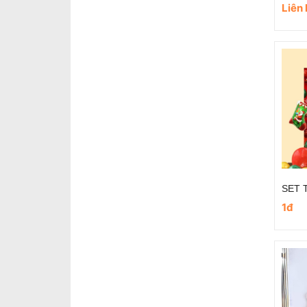
Liên
1đ