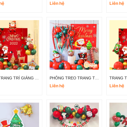
 hệ
Liên hệ
Liên hệ
SET TRANG TRÍ GIÁNG SINH VĂN PHÒNG
PHÔNG TREO TRANG TRÍ GIÁNG SINH ĐƠN GIẢN
Liên hệ
Liên hệ