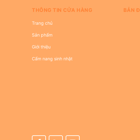
THÔNG TIN CỬA HÀNG
BẢN Đ
Trang chủ
Sản phẩm
Giới thiệu
Cẩm nang sinh nhật