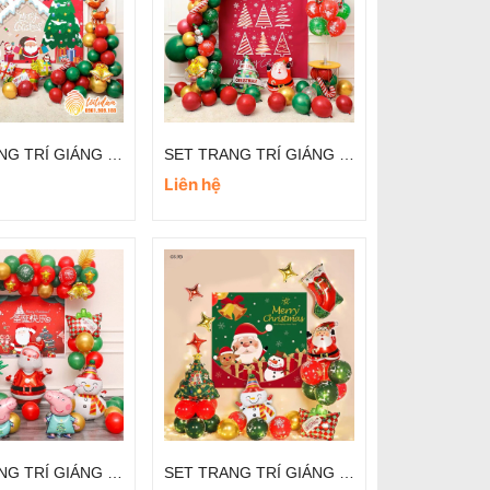
SET TRANG TRÍ GIÁNG SINH TẠI NHÀ
SET TRANG TRÍ GIÁNG SINH ĐƠN GIẢN
Liên hệ
SET TRANG TRÍ GIÁNG SINH CỬA HÀNG
SET TRANG TRÍ GIÁNG SINH QUÁN CAFE