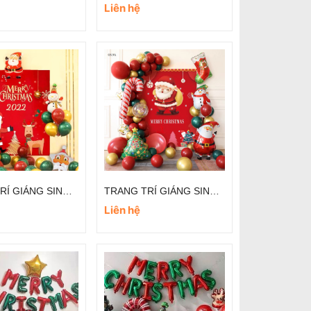
Liên hệ
TRANG TRÍ GIÁNG SINH ĐƠN GIẢN TẠI LỚP HỌC
TRANG TRÍ GIÁNG SINH ĐƠN GIẢN TẠI LỚP HỌC
Liên hệ