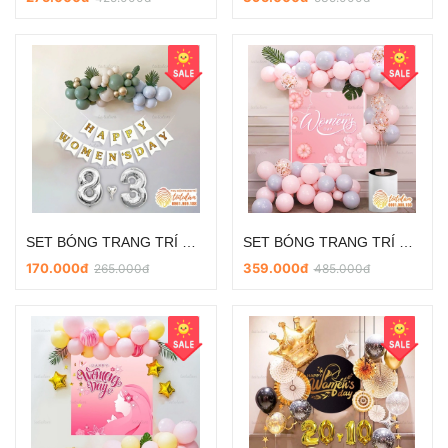
SET BÓNG TRANG TRÍ NGÀY PHỤ NỮ VIỆT NAM 20/10 VÀ 8/3 SD-DL024
SET BÓNG TRANG TRÍ NGÀY PHỤ NỮ VIỆT NAM 20/10 VÀ 8/3 SD-DL016
170.000đ
359.000đ
265.000đ
485.000đ