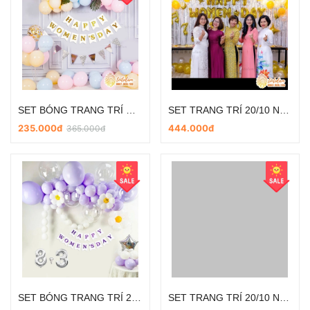
SET BÓNG TRANG TRÍ NGÀY PHỤ NỮ VIỆT NAM 20/10 VÀ 8/3 SD-DL004
SET TRANG TRÍ 20/10 NGÀY PHỤ NỮ VIỆT NAM SB-DL030
235.000đ
444.000đ
365.000đ
SET BÓNG TRANG TRÍ 20/10 NGÀY PHỤ NỮ VIỆT NAM SD-DL005
SET TRANG TRÍ 20/10 NGÀY PHỤ NỮ VIỆT NAM SD_DL003