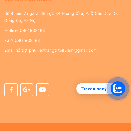
Số 9 hẻm 7 ngách 68 ngõ 34 Hoàng Cầu, P. Ô Chợ Dừa, Q.
Đống Đa, Hà Nội
Hotline:
0961909188
Zalo:
0961909188
Email hỗ trợ:
phukientrangtritoitulam@gmail.com
Tư vấn ngay