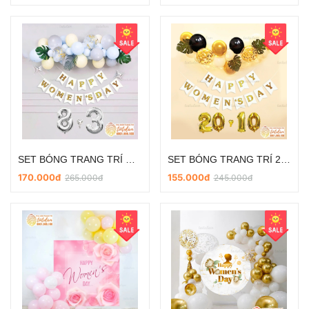
SET BÓNG TRANG TRÍ NGÀY PHỤ NỮ VIỆT NAM 20/10 VÀ 8/3 SD-DL023
SET BÓNG TRANG TRÍ 20/10 NGÀY PHỤ NỮ VIỆT NAM SD-DL021
170.000đ
155.000đ
265.000đ
245.000đ