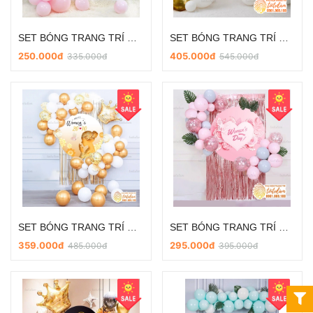
SET BÓNG TRANG TRÍ NGÀY PHỤ NỮ VIỆT NAM 20/10 VÀ 8/3 SD-DL020
SET BÓNG TRANG TRÍ NGÀY PHỤ NỮ VIỆT NAM 20/10 VÀ 8/3 SD-DL019
250.000đ
405.000đ
335.000đ
545.000đ
SET BÓNG TRANG TRÍ NGÀY PHỤ NỮ VIỆT NAM 20/10 VÀ 8/3 SD-DL018
SET BÓNG TRANG TRÍ NGÀY PHỤ NỮ VIỆT NAM 20/10 VÀ 8/3 SD-DL017
359.000đ
295.000đ
485.000đ
395.000đ