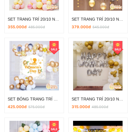
SET TRANG TRÍ 20/10 NGÀY PHỤ NỮ VIỆT NAM SD-DL015
SET TRANG TRÍ 20/10 NGÀY PHỤ NỮ VIỆT NAM SD-DL014
355.000đ
379.000đ
485.000đ
545.000đ
SET BÓNG TRANG TRÍ NGÀY PHỤ NỮ VIỆT NAM 20/10 VÀ 8/3 SD-DL013
SET TRANG TRÍ 20/10 NGÀY PHỤ NỮ VIỆT NAM SD-DL011
425.000đ
315.000đ
575.000đ
485.000đ