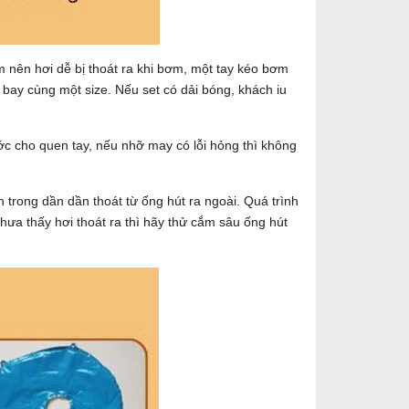
nên hơi dễ bị thoát ra khi bơm, một tay kéo bơm
bay cùng một size. Nếu set có dải bóng, khách iu
ớc cho quen tay, nếu nhỡ may có lỗi hỏng thì không
 trong dần dần thoát từ ống hút ra ngoài. Quá trình
hưa thấy hơi thoát ra thì hãy thử cắm sâu ống hút