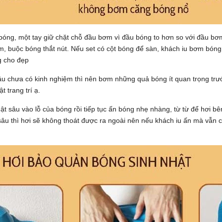
, một tay giữ chặt chỗ đầu bơm vì đầu bóng to hơn so với đầu bơm 
, buộc bóng thắt nút. Nếu set có cột bóng để sàn, khách iu bơm bóng 
g cho đẹp
ầu chưa có kinh nghiệm thì nên bơm những quả bóng ít quan trọng trư
 trang trí ạ.
 sâu vào lỗ của bóng rồi tiếp tục ấn bóng nhẹ nhàng, từ từ để hơi bên
âu thì hơi sẽ không thoát được ra ngoài nên nếu khách iu ấn mà vẫn c