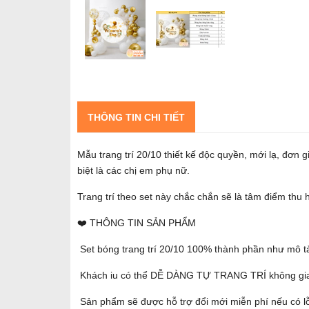
THÔNG TIN CHI TIẾT
Mẫu trang trí 20/10 thiết kế độc quyền, mới lạ, đơn
biệt là các chị em phụ nữ.
Trang trí theo set này chắc chắn sẽ là tâm điểm thu 
❤️ THÔNG TIN SẢN PHẨM
Set bóng trang trí 20/10 100% thành phần như mô t
Khách iu có thể DỄ DÀNG TỰ TRANG TRÍ không gi
Sản phẩm sẽ được hỗ trợ đổi mới miễn phí nếu có lỗ