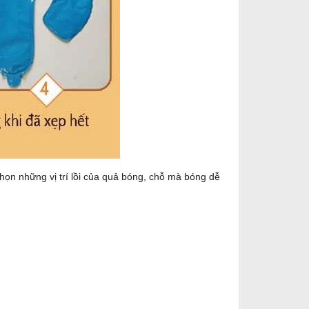
ọn những vị trí lồi của quả bóng, chỗ mà bóng dễ