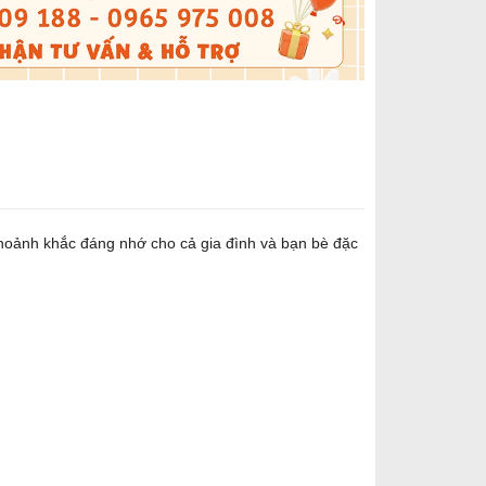
 khoảnh khắc đáng nhớ cho cả gia đình và bạn bè đặc