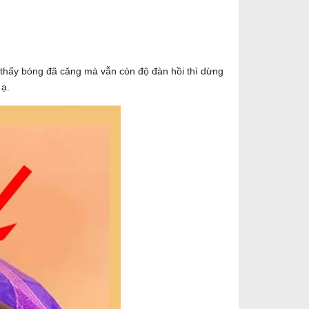
thấy bóng đã căng mà vẫn còn độ đàn hồi thì dừng
 ạ.