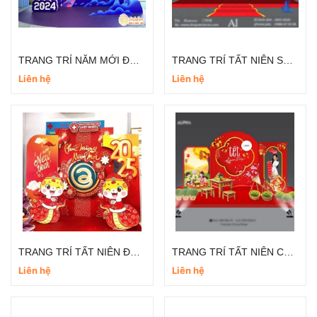
TRANG TRÍ NĂM MỚI ĐẸP TẠI CÔNG TY
TRANG TRÍ TẤT NIÊN SẢNH CHUNG CƯ
Liên hệ
Liên hệ
TRANG TRÍ TẤT NIÊN ĐƠN GIẢN
TRANG TRÍ TẤT NIÊN CUỐI NĂM
Liên hệ
Liên hệ