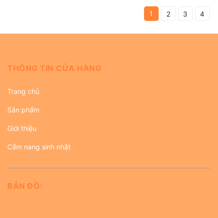
1
2
3
4
THÔNG TIN CỬA HÀNG
Trang chủ
Sản phẩm
Giới thiệu
Cẩm nang sinh nhật
BẢN ĐỒ: