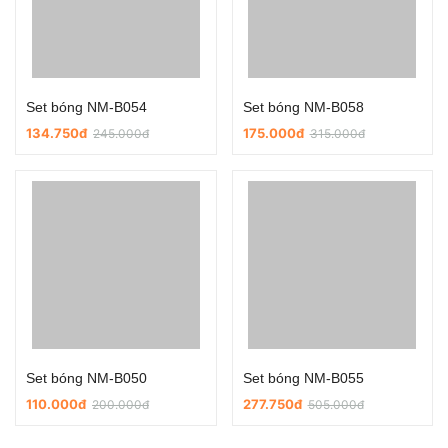
Set bóng NM-B054
Set bóng NM-B058
134.750đ
175.000đ
245.000đ
315.000đ
Set bóng NM-B050
Set bóng NM-B055
110.000đ
277.750đ
200.000đ
505.000đ