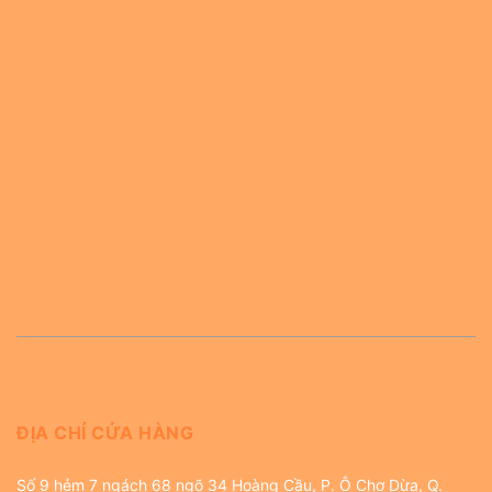
ĐỊA CHỈ CỬA HÀNG
Số 9 hẻm 7 ngách 68 ngõ 34 Hoàng Cầu, P. Ô Chợ Dừa, Q.