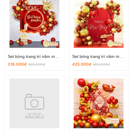
Set bóng trang trí năm mới - trang trí tiệc tất niên NM-P021
Set bóng trang trí năm mới - trang trí tiệc tất niên NM-P020
318.000đ
425.000đ
455.000đ
605.000đ