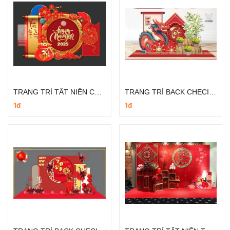
TRANG TRÍ TẤT NIÊN CÔNG TY
TRANG TRÍ BACK CHECIN TẤT NIÊN
1đ
1đ