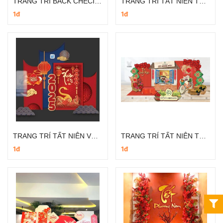
TRANG TRÍ BACK CHECIN TẤT NIÊN ĐƠN GIẢN
TRANG TRÍ TẤT NIÊN TRUYỀN THỐNG
1đ
1đ
TRANG TRÍ TẤT NIÊN VĂN PHÒNG
TRANG TRÍ TẤT NIÊN TRUYỀN THỐNG
1đ
1đ