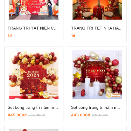
TRANG TRÍ TÁT NIÊN CÔNG TY
TRANG TRÍ TẾT NHÀ HÀNG ĐƠN GIẢN
1đ
1đ
Set bóng trang trí năm mới - trang trí tiệc tất niên NM-P027
Set bóng trang trí năm mới - trang trí tiệc tất niên NM-P022
445.000đ
445.000đ
635.000đ
635.000đ