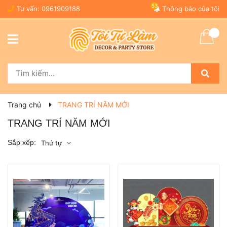
53
Tư vấn:
0961909188
Thông báo của tôi
Trang chủ
TRANG TRÍ NĂM MỚI
TRANG TRÍ NĂM MỚI
Sắp xếp:
Thứ tự