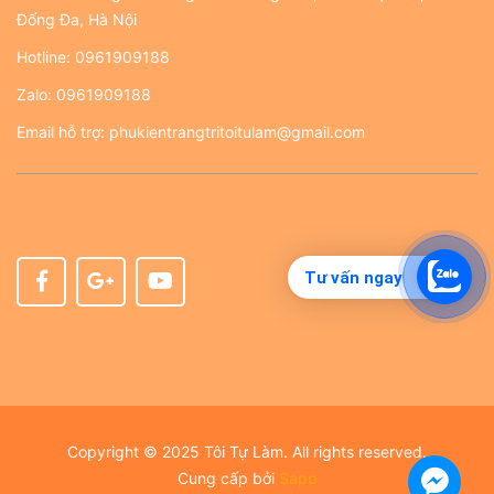
Đống Đa, Hà Nội
Hotline:
0961909188
Zalo:
0961909188
Email hỗ trợ:
phukientrangtritoitulam@gmail.com
Tư vấn ngay
Copyright © 2025 Tôi Tự Làm. All rights reserved.
Cung cấp bởi
Sapo