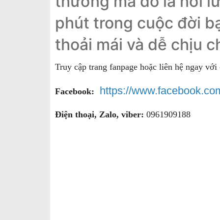
thường mà đó là nơi lư
phút trong cuộc đời b
thoải mái và dễ chịu c
Truy cập trang fanpage hoặc liên hệ ngay với
https://www.facebook.c
Facebook:
Điện thoại, Zalo, viber:
0961909188