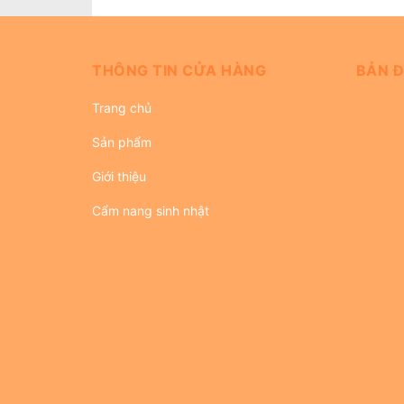
THÔNG TIN CỬA HÀNG
BẢN Đ
Trang chủ
Sản phẩm
Giới thiệu
Cẩm nang sinh nhật