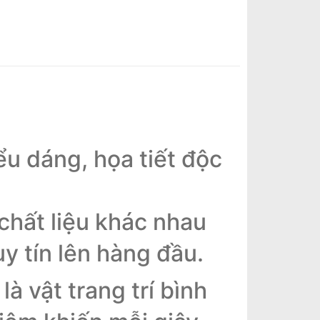
ểu dáng, họa tiết độc
hất liệu khác nhau
uy tín lên hàng đầu.
 vật trang trí bình