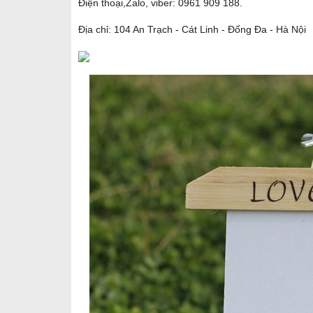
Điện thoại,Zalo, viber: 0961 909 188.
Địa chỉ: 104 An Trạch - Cát Linh - Đống Đa - Hà Nội