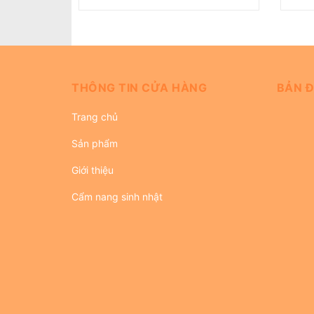
THÔNG TIN CỬA HÀNG
BẢN Đ
Trang chủ
Sản phẩm
Giới thiệu
Cẩm nang sinh nhật