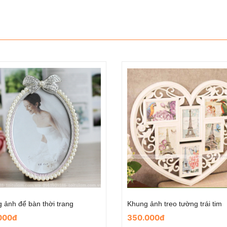
Khung ảnh treo tường 9 ảnh love tròn
000đ
180.000đ