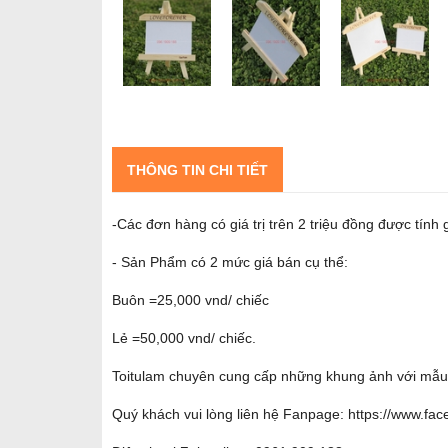
THÔNG TIN CHI TIẾT
-Các đơn hàng có giá trị trên 2 triệu đồng được tính 
- Sản Phẩm có 2 mức giá bán cụ thể:
Buôn =25,000 vnd/ chiếc
Lẻ =50,000 vnd/ chiếc.
Toitulam chuyên cung cấp những khung ảnh với mẫu m
Quý khách vui lòng liên hệ Fanpage:
https://www.fa