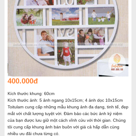
400.000đ
Kích thước khung: 60cm
Kích thước ảnh: 5 ảnh ngang 10x15cm; 4 ảnh dọc 10x15cm
Toitulam cung cấp những mẫu khung ảnh đa dạng, tinh tế, đẹp
mắt với chất lượng tuyệt vời. Đảm bảo các bức ảnh kỷ niệm
của bạn được lưu giữ một cách vĩnh cửu với thời gian. Chúng
tôi cung cấp khung ảnh bán buôn với giá cả hấp dẫn cùng
nhiều ưu đãi chưa từng có.