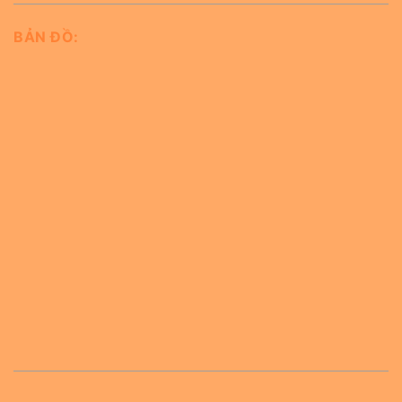
BẢN ĐỒ: