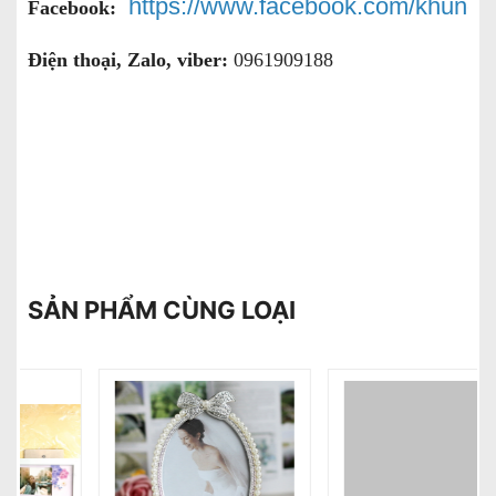
https://www.facebook.com/khung
Facebook:
Điện thoại, Zalo, viber:
0961909188
SẢN PHẨM CÙNG LOẠI