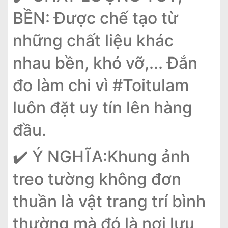
BỀN: Được chế tạo từ
những chất liệu khác
nhau bền, khó vỡ,... Đắn
đo làm chi vì #Toitulam
luôn đặt uy tín lên hàng
đầu.
✔️ Ý NGHĨA:Khung ảnh
treo tường không đơn
thuần là vật trang trí bình
thường mà đó là nơi lưu