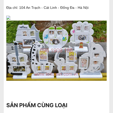
Địa chỉ: 104 An Trạch - Cát Linh - Đống Đa - Hà Nội
SẢN PHẨM CÙNG LOẠI