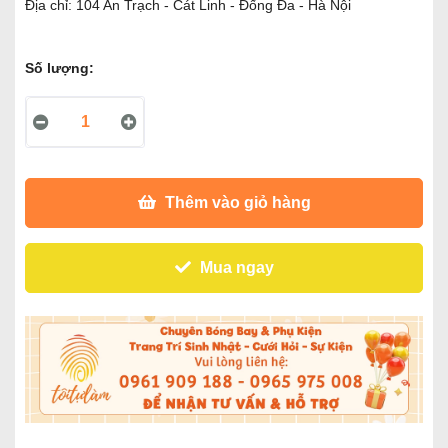
Địa chỉ: 104 An Trạch - Cát Linh - Đống Đa - Hà Nội
Số lượng:
Thêm vào giỏ hàng
Mua ngay