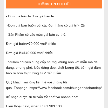
THÔNG TIN CHI TIẾT
- Đơn giá trên là đơn giá bán lẻ
-Đơn giá bán buôn với các đơn hàng có giá trị>=2tr
- Sản Phẩm có các mức giá bán cụ thể:
Đơn giá buôn=70,000 vnd/ chiếc
Đơn giá lẻ=140,000 vnd/ chiếc
Toitulam chuyên cung cấp những khung ảnh với mẫu mã đa
dang, phong phú, kiểu dáng đẹp, chất lượng tốt, bền, giá đảm
bảo rẻ hơn thị trường từ 2 đến 3 lần
Quý khách vui lòng liên hệ với chúng tôi
qua Fanpage:
https://www.facebook.com/khunganhdebandep/
để nhận được sự tư vấn tốt nhất và nhanh nhất.
Điện thoại,Zalo, viber: 0961 909 188