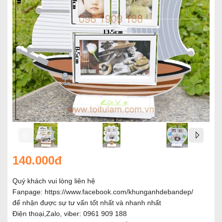
140.000đ
Quý khách vui lòng liên hệ
Fanpage:
https://www.facebook.com/khunganhdebandep/
để nhận được sự tư vấn tốt nhất và nhanh nhất
Điện thoại,Zalo, viber: 0961 909 188