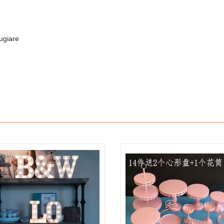
ugiare