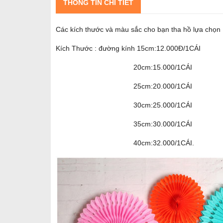
THÔNG TIN CHI TIẾT
Các kích thước và màu sắc cho bạn tha hồ lựa chọn
Kích Thước : đường kính 15cm:12.000Đ/1CÁI
20cm:15.000/1CÁI
25cm:20.000/1CÁI
30cm:25.000/1CÁI
35cm:30.000/1CÁI
40cm:32.000/1CÁI.