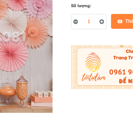
Số lượng:
Thê