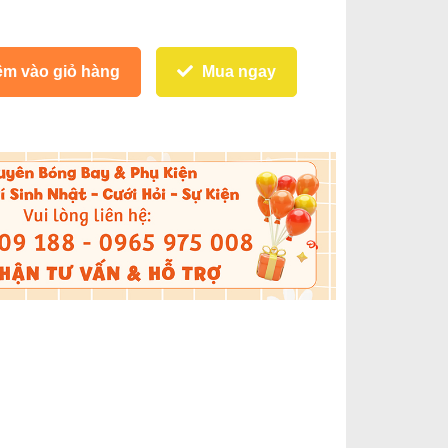
m vào giỏ hàng
Mua ngay