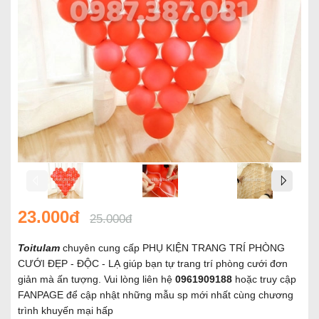
23.000đ
25.000đ
Toitulam
chuyên cung cấp PHỤ KIỆN TRANG TRÍ PHÒNG
CƯỚI ĐẸP - ĐỘC - LẠ giúp bạn tự trang trí phòng cưới đơn
giản mà ấn tượng. Vui lòng liên hệ
0961909188
hoặc truy cập
FANPAGE để cập nhật những mẫu sp mới nhất cùng chương
trình khuyến mại hấp