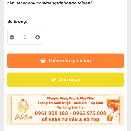
dẫn:
facebook.com/trangtriphongcuoidep/
Số lượng:
Thêm vào giỏ hàng
Mua ngay