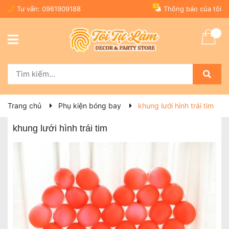
53
Tư vấn:
0961909188
Thông báo của tôi
Trang chủ
Phụ kiện bóng bay
khung lưới hình trái tim
khung lưới hình trái tim