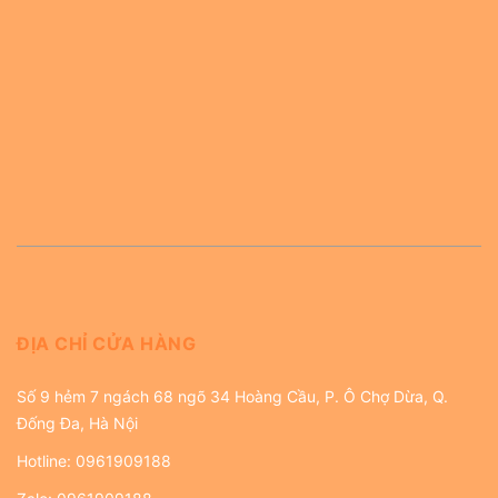
ĐỊA CHỈ CỬA HÀNG
Số 9 hẻm 7 ngách 68 ngõ 34 Hoàng Cầu, P. Ô Chợ Dừa, Q.
Đống Đa, Hà Nội
Hotline:
0961909188