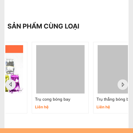
SẢN PHẨM CÙNG LOẠI
Trụ cong bóng bay
Trụ thẳng bóng bay - Que cắm bóng bay
Liên hệ
Liên hệ