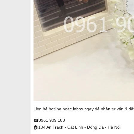
Liên hệ hotline hoặc inbox ngay để nhận tư vấn & đ
☎0961 909 188
🏠104 An Trạch - Cát Linh - Đống Đa - Hà Nội