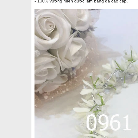
- 100% vương miện được làm bằng đá cao cấp.