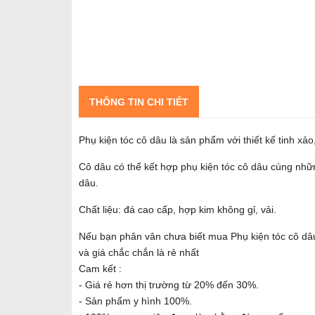
THÔNG TIN CHI TIẾT
Phụ kiện tóc cô dâu là sản phẩm với thiết kế tinh xả
Cô dâu có thể kết hợp phụ kiện tóc cô dâu cùng nhữn
dâu.
Chất liệu: đá cao cấp, hợp kim không gỉ, vải.
Nếu bạn phân vân chưa biết mua Phụ kiện tóc cô dâ
và giá chắc chắn là rẻ nhất
Cam kết :
- Giá rẻ hơn thị trường từ 20% đến 30%.
- Sản phẩm y hình 100%.