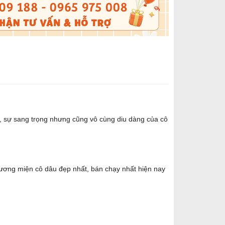
ẹp, sự sang trọng nhưng cũng vô cùng diu dàng của cô
ương miện cô dâu đẹp nhất, bán chạy nhất hiện nay