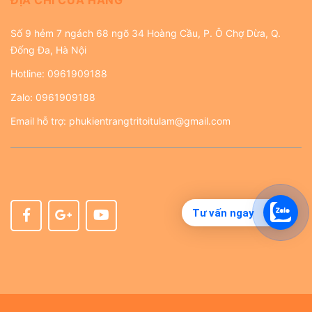
Số 9 hẻm 7 ngách 68 ngõ 34 Hoàng Cầu, P. Ô Chợ Dừa, Q.
Đống Đa, Hà Nội
Hotline:
0961909188
Zalo:
0961909188
Email hỗ trợ:
phukientrangtritoitulam@gmail.com
Tư vấn ngay