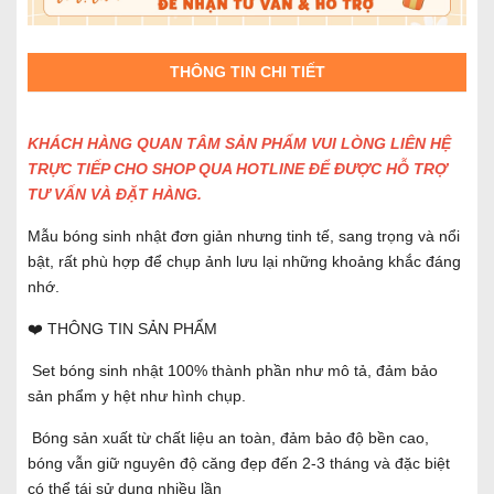
THÔNG TIN CHI TIẾT
KHÁCH HÀNG QUAN TÂM SẢN PHẨM VUI LÒNG LIÊN HỆ
TRỰC TIẾP CHO SHOP QUA HOTLINE ĐỂ ĐƯỢC HỖ TRỢ
TƯ VẤN VÀ ĐẶT HÀNG.
Mẫu bóng sinh nhật đơn giản nhưng tinh tế, sang trọng và nổi
bật, rất phù hợp để chụp ảnh lưu lại những khoảng khắc đáng
nhớ.
❤️ THÔNG TIN SẢN PHẨM
Set bóng sinh nhật 100% thành phần như mô tả, đảm bảo
sản phẩm y hệt như hình chụp.
Bóng sản xuất từ chất liệu an toàn, đảm bảo độ bền cao,
bóng vẫn giữ nguyên độ căng đẹp đến 2-3 tháng và đặc biệt
có thể tái sử dụng nhiều lần