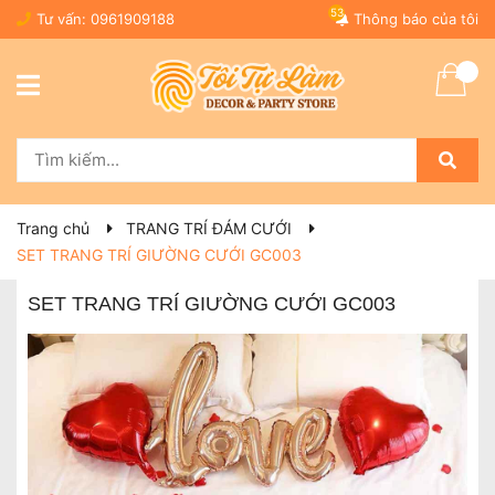
53
Tư vấn:
0961909188
Thông báo của tôi
Trang chủ
TRANG TRÍ ĐÁM CƯỚI
SET TRANG TRÍ GIƯỜNG CƯỚI GC003
SET TRANG TRÍ GIƯỜNG CƯỚI GC003