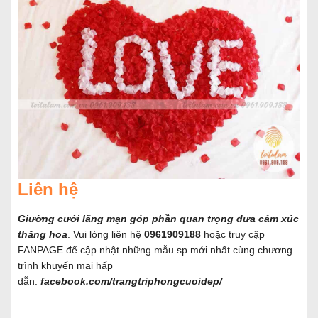
Liên hệ
Giường cưới lãng mạn góp phần quan trọng đưa cảm xúc
thăng hoa
. Vui lòng liên hệ
0961909188
hoặc truy cập
FANPAGE để cập nhật những mẫu sp mới nhất cùng chương
trình khuyến mại hấp
dẫn:
facebook.com/trangtriphongcuoidep/