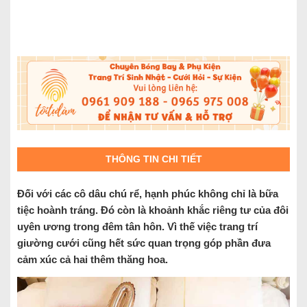
THÔNG TIN CHI TIẾT
Đối với các cô dâu chú rể, hạnh phúc không chỉ là bữa
tiệc hoành tráng. Đó còn là khoảnh khắc riêng tư của đôi
uyên ương trong đêm tân hôn. Vì thế việc trang trí
giường cưới cũng hết sức quan trọng góp phần đưa
cảm xúc cả hai thêm thăng hoa.