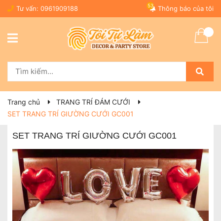
53
Tư vấn:
0961909188
Thông báo của tôi
Trang chủ
TRANG TRÍ ĐÁM CƯỚI
SET TRANG TRÍ GIƯỜNG CƯỚI GC001
SET TRANG TRÍ GIƯỜNG CƯỚI GC001