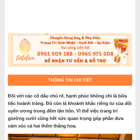
THÔNG TIN CHI TIẾT
Đối với các cô dâu chú rể, hạnh phúc không chỉ là bữa
tiệc hoành tráng. Đó còn là khoảnh khắc riêng tư của đôi
uyên ương trong đêm tân hôn. Vì thế việc trang trí
giường cưới cũng hết sức quan trọng góp phần đưa
cảm xúc cả hai thêm thăng hoa.