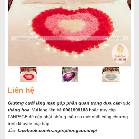
Liên hệ
Giường cưới lãng mạn góp phần quan trọng đưa cảm xúc
thăng hoa
. Vui lòng liên hệ
0961909188
hoặc truy cập
FANPAGE để cập nhật những mẫu sp mới nhất cùng chương
trình khuyến mại hấp
dẫn:
facebook.com/trangtriphongcuoidep/