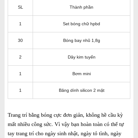
SL
Thành phần
1
Set bóng chữ hpbd
30
Bóng bay nhũ 1,8g
2
Dây kim tuyến
1
Bơm mini
1
Băng dính silicon 2 mặt
Trang trí bằng bóng cực đơn giản, không hề cầu kỳ
mất nhiều công sức. Vì vậy bạn hoàn toàn có thể tự
tay trang trí cho ngày sinh nhật, ngày tỏ tình, ngày