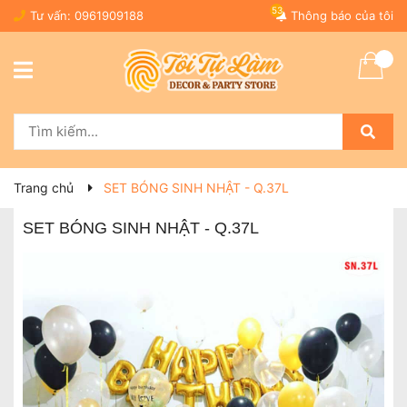
53
Tư vấn:
0961909188
Thông báo của tôi
Trang chủ
SET BÓNG SINH NHẬT - Q.37L
SET BÓNG SINH NHẬT - Q.37L