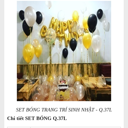
SET BÓNG TRANG TRÍ SINH NHẬT - Q.37L
Chi tiết SET BÓNG Q.37L