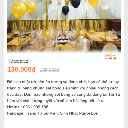
130.000đ
185.000đ
Để sinh nhật trở nên ấn tượng và đáng nhớ, bạn có thể tự tay
trang trí bằng những set bóng siêu xinh với nhiều phong cách
độc đáo. Đảm bảo những set bóng vô cùng đa dạng tại Tôi Tự
Làm với chất lượng tuyệt vời sẽ làm hài lòng bất cứ ai.
Hotline : 0961.909.188
Fanpage:
Trang Trí Sự Kiện, Sinh Nhật Người Lớn