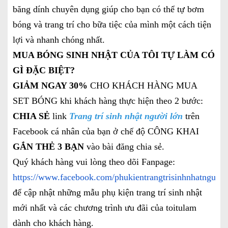
băng dính chuyên dụng giúp cho bạn có thể tự bơm
bóng và trang trí cho bữa tiệc của mình một cách tiện
lợi và nhanh chóng nhất.
MUA BÓNG SINH NHẬT CỦA TÔI TỰ
LÀM CÓ
GÌ ĐẶC BIỆT?
GIẢM NGAY 30%
CHO KHÁCH HÀNG MUA
SET BÓNG khi khách hàng thực hiện theo 2 bước:
CHIA SẺ
link
Trang trí sinh nhật người lớn
trên
Facebook cá nhân của bạn ở chế độ CÔNG KHAI
GẮN THẺ 3 BẠN
vào bài đăng chia sẻ.
Quý khách hàng vui lòng theo dõi Fanpage:
https://www.facebook.com/phukientrangtrisinhnhatnguoil
để cập nhật những mẫu phụ kiện trang trí sinh nhật
mới nhất và các chương trình ưu đãi của toitulam
dành cho khách hàng.