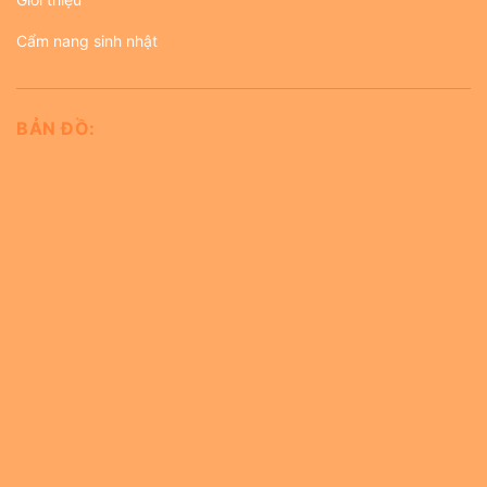
Cẩm nang sinh nhật
BẢN ĐỒ: