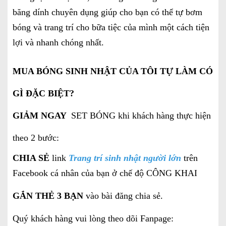
băng dính chuyên dụng giúp cho bạn có thể tự bơm
bóng và trang trí cho bữa tiệc của mình một cách tiện
lợi và nhanh chóng nhất.
MUA BÓNG SINH NHẬT CỦA TÔI TỰ LÀM CÓ
GÌ ĐẶC BIỆT?
GIẢM NGAY
SET BÓNG khi khách hàng thực hiện
theo 2 bước:
CHIA SẺ
link
Trang trí sinh nhật người lớn
trên
Facebook cá nhân của bạn ở chế độ CÔNG KHAI
GẮN THẺ 3 BẠN
vào bài đăng chia sẻ.
Quý khách hàng vui lòng theo dõi Fanpage: