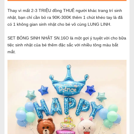
Thay vì mất 2-3 TRIỆU đồng THUÊ người khác trang trí sinh
nhật, bạn chỉ cần bỏ ra 90K-300K thêm 1 chút khéo tay là đã
có 1 không gian sinh nhật cho bé vô cùng LUNG LINH.
SET BÓNG SINH NHẬT SN.16O là một gợi ý tuyệt vời cho bữa
tiệc sinh nhật của bé thêm đặc sắc với nhiều tông màu bắt
mắt.