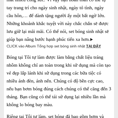
tay trang trí cho ngày sinh nhật, ngày tỏ tình, ngày
cầu hôn,… để dành tặng người ấy một bất ngờ lớn.
Những khoảnh khắc tuyệt vời này chắc chắn sẽ được
lưu giữ lại mãi mãi. Có thể nói, set bóng sinh nhật sẽ
giúp bạn nâng bước hạnh phúc tiến xa hơn.
▶️
CLICK vào Album Tổng hợp set bóng sinh nhật
TẠI ĐÂY
Bóng tại Tôi tự làm được làm bằng chất liệu tráng
nhôm không chỉ an toàn trong khi sử dụng mà còn tạo
vẻ đẹp lấp lánh khi sử dụng trong các bữa tiệc có
nhiều ánh đèn, ánh nến. Chúng có độ bền cực cao,
nếu bạn bơm bóng đúng cách chúng có thể căng đến 3
tháng. Bạn cũng có thể tái sử dụng lại nhiều lần mà
không lo bóng bay màu.
Riêng tại Tôi tự làm, set bóng đã bao gồm bơm và