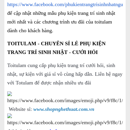
https://www.facebook.com/phukientrangtrisinhnhatnguoil
để cập nhật những mẫu phụ kiện trang trí sinh nhật
mới nhất và các chương trình ưu đãi của toitulam
dành cho khách hàng.
TOITULAM - CHUYÊN SỈ LẺ PHỤ KIỆN
TRANG TRÍ SINH NHẬT - CƯỚI HỎI
Toitulam cung cấp phụ kiện trang trí cưới hỏi, sinh
nhật, sự kiện với giá sỉ vô cùng hấp dẫn. Liên hệ ngay
với Totulam để được nhận nhiều ưu đãi
Website sỉ:
www.shopnghethuat.com.vn