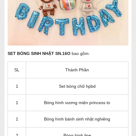
SET BÓNG SINH NHẬT SN.16O
bao gồm:
SL
Thành Phần
1
Set bóng chữ hpbd
1
Bóng hình vương miện princess to
1
Bóng hình bánh sinh nhật nghiêng
2
Bóng hình line