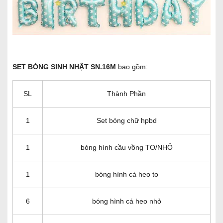
SET BÓNG SINH NHẬT SN.16M
bao gồm:
SL
Thành Phần
1
Set bóng chữ hpbd
1
bóng hình cầu vồng TO/NHỎ
1
bóng hình cá heo to
6
bóng hình cá heo nhỏ