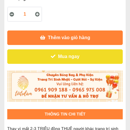
Thêm vào giỏ hàng
Mua ngay
THÔNG TIN CHI TIẾT
Thay vì mất 2-3 TRIỆU đồng THUÊ người khác trang trí sinh