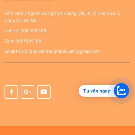
Số 9 hẻm 7 ngách 68 ngõ 34 Hoàng Cầu, P. Ô Chợ Dừa, Q.
Đống Đa, Hà Nội
Hotline:
0961909188
Zalo:
0961909188
Email hỗ trợ:
phukientrangtritoitulam@gmail.com
Tư vấn ngay