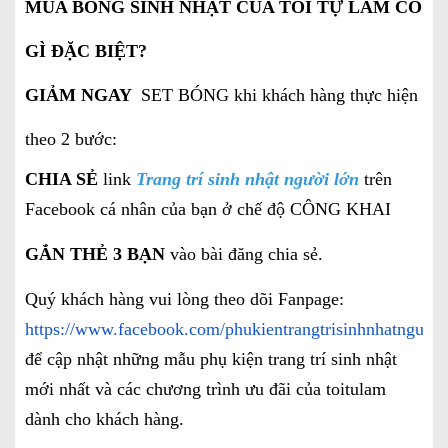
MUA BÓNG SINH NHẬT CỦA TÔI TỰ LÀM CÓ
GÌ ĐẶC BIỆT?
GIẢM NGAY
SET BÓNG khi khách hàng thực hiện
theo 2 bước:
CHIA SẺ
link
Trang trí sinh nhật người lớn
trên
Facebook cá nhân của bạn ở chế độ CÔNG KHAI
GẮN THẺ 3 BẠN
vào bài đăng chia sẻ.
Quý khách hàng vui lòng theo dõi Fanpage:
https://www.facebook.com/phukientrangtrisinhnhatnguoil
để cập nhật những mẫu phụ kiện trang trí sinh nhật
mới nhất và các chương trình ưu đãi của toitulam
dành cho khách hàng.