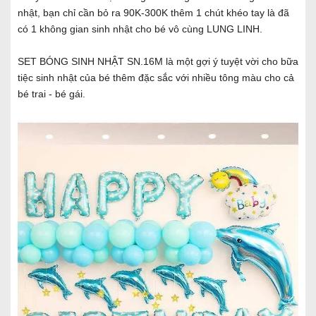
nhật, bạn chỉ cần bỏ ra 90K-300K thêm 1 chút khéo tay là đã
có 1 không gian sinh nhật cho bé vô cùng LUNG LINH.
SET BÓNG SINH NHẬT SN.16M là một gợi ý tuyệt vời cho bữa
tiệc sinh nhật của bé thêm đặc sắc với nhiều tông màu cho cả
bé trai - bé gái.