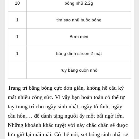
10
bóng nhũ 2,2g
1
tim sao nhũ buộc bóng
1
Bơm mini
1
Băng dính silicon 2 mặt
ruy băng cuộn nhỏ
Trang trí
bằng bóng cực đơn giản, không hề cầu kỳ
mất nhiều công sức. Vì vậy bạn hoàn toàn có thể tự
tay trang trí cho ngày sinh nhật, ngày tỏ tình, ngày
cầu hôn,… để dành tặng người ấy một bất ngờ lớn.
Những khoảnh khắc tuyệt vời này chắc chắn sẽ được
lưu giữ lại mãi mãi. Có thể nói, set bóng sinh nhật sẽ