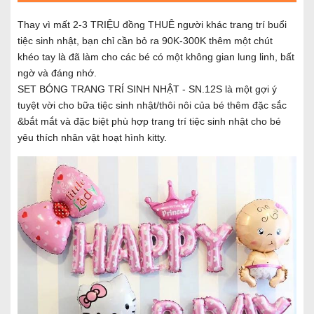
Thay vì mất 2-3 TRIỆU đồng THUÊ người khác trang trí buổi
tiệc sinh nhật, bạn chỉ cần bỏ ra 90K-300K thêm một chút
khéo tay là đã làm cho các bé có một không gian lung linh, bất
ngờ và đáng nhớ.
SET BÓNG TRANG TRÍ SINH NHẬT - SN.12S là một gợi ý
tuyệt vời cho bữa tiệc sinh nhật/thôi nôi của bé thêm đặc sắc
&bắt mắt và đặc biệt phù hợp trang trí tiệc sinh nhật cho bé
yêu thích nhân vật hoạt hình kitty.