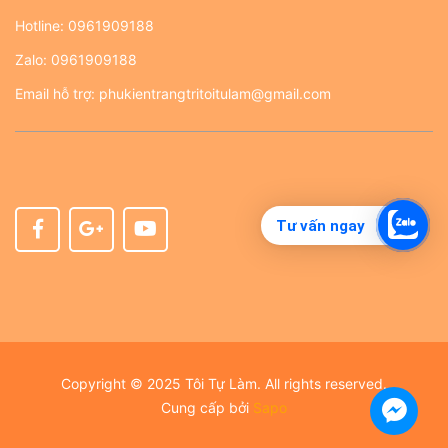
Hotline:
0961909188
Zalo:
0961909188
Email hỗ trợ:
phukientrangtritoitulam@gmail.com
Tư vấn ngay
Copyright © 2025 Tôi Tự Làm. All rights reserved.
Cung cấp bởi
Sapo