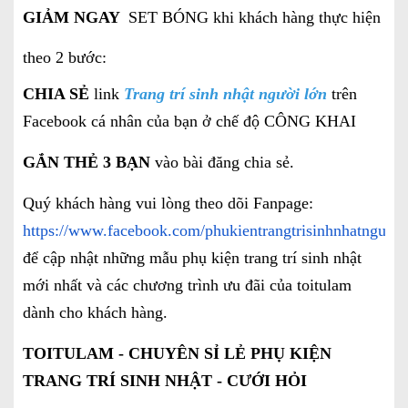
GIẢM NGAY
SET BÓNG khi khách hàng thực hiện
theo 2 bước:
CHIA SẺ
link
Trang trí sinh nhật người lớn
trên
Facebook cá nhân của bạn ở chế độ CÔNG KHAI
GẮN THẺ 3 BẠN
vào bài đăng chia sẻ.
Quý khách hàng vui lòng theo dõi Fanpage:
https://www.facebook.com/phukientrangtrisinhnhatnguoil
để cập nhật những mẫu phụ kiện trang trí sinh nhật
mới nhất và các chương trình ưu đãi của toitulam
dành cho khách hàng.
TOITULAM - CHUYÊN SỈ LẺ PHỤ KIỆN
TRANG TRÍ SINH NHẬT - CƯỚI HỎI