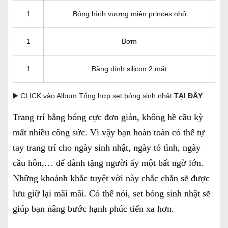
1
Bóng hình vương miện princes nhỏ
1
Bơm
1
Băng dính silicon 2 mặt
▶️ CLICK vào Album Tổng hợp set bóng sinh nhật
TẠI ĐÂY
Trang trí bằng bóng cực đơn giản, không hề cầu kỳ
mất nhiều công sức. Vì vậy bạn hoàn toàn có thể tự
tay trang trí cho ngày sinh nhật, ngày tỏ tình, ngày
cầu hôn,… để dành tặng người ấy một bất ngờ lớn.
Những khoảnh khắc tuyệt vời này chắc chắn sẽ được
lưu giữ lại mãi mãi. Có thể nói, set bóng sinh nhật sẽ
giúp bạn nâng bước hạnh phúc tiến xa hơn.