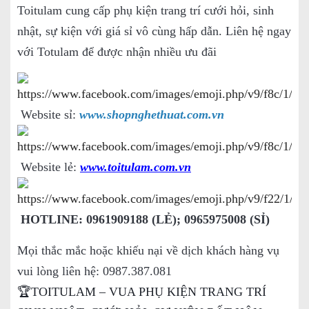
Toitulam cung cấp phụ kiện trang trí cưới hỏi, sinh
nhật, sự kiện với giá sỉ vô cùng hấp dẫn. Liên hệ ngay
với Totulam để được nhận nhiều ưu đãi
Website sỉ:
www.shopnghethuat.com.vn
Website lẻ:
www.toitulam.com.vn
HOTLINE: 0961909188 (LẺ); 0965975008 (SỈ)
Mọi thắc mắc hoặc khiếu nại về dịch khách hàng vụ
vui lòng liên hệ: 0987.387.081
🏆TOITULAM – VUA PHỤ KIỆN TRANG TRÍ