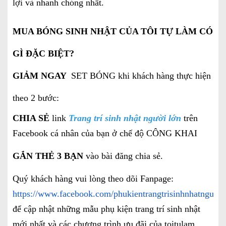
lợi và nhanh chóng nhất.
MUA BÓNG SINH NHẬT CỦA TÔI TỰ LÀM CÓ
GÌ ĐẶC BIỆT?
GIẢM NGAY
SET BÓNG khi khách hàng thực hiện
theo 2 bước:
CHIA SẺ
link
Trang trí sinh nhật người lớn
trên
Facebook cá nhân của bạn ở chế độ CÔNG KHAI
GẮN THẺ 3 BẠN
vào bài đăng chia sẻ.
Quý khách hàng vui lòng theo dõi Fanpage:
https://www.facebook.com/phukientrangtrisinhnhatnguoil
để cập nhật những mẫu phụ kiện trang trí sinh nhật
mới nhất và các chương trình ưu đãi của toitulam