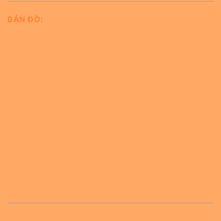
BẢN ĐỒ: