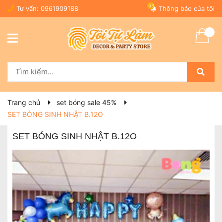
53
Tư vấn:
0961909188
Thông báo của tôi
Trang chủ
set bóng sale 45%
SET BÓNG SINH NHẬT B.12O
SET BÓNG SINH NHẬT B.12O