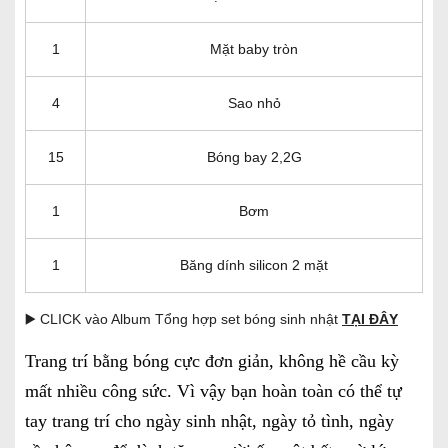
1
Mặt baby tròn
4
Sao nhỏ
15
Bóng bay 2,2G
1
Bơm
1
Băng dính silicon 2 mặt
▶️ CLICK vào Album Tổng hợp set bóng sinh nhật
TẠI ĐÂY
Trang trí bằng bóng cực đơn giản, không hề cầu kỳ
mất nhiều công sức. Vì vậy bạn hoàn toàn có thể tự
tay trang trí cho ngày sinh nhật, ngày tỏ tình, ngày