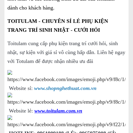
dành cho khách hàng.
TOITULAM - CHUYÊN SỈ LẺ PHỤ KIỆN
TRANG TRÍ SINH NHẬT - CƯỚI HỎI
Toitulam cung cấp phụ kiện trang trí cưới hỏi, sinh
nhật, sự kiện với giá sỉ vô cùng hấp dẫn. Liên hệ ngay
với Totulam để được nhận nhiều ưu đãi
Website sỉ:
www.shopnghethuat.com.vn
Website lẻ:
www.toitulam.com.vn