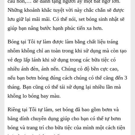
cầu hôn,… để dành tặng người ấy một bất ngờ lớn.
Những khoảnh khắc tuyệt vời này chắc chắn sẽ được
lưu giữ lại mãi mãi. Có thể nói, set bóng sinh nhật sẽ
giúp bạn nâng bước hạnh phúc tiến xa hơn.
Bóng tại Tôi tự làm được làm bằng chất liệu tráng
nhôm không chỉ an toàn trong khi sử dụng mà còn tạo
vẻ đẹp lấp lánh khi sử dụng trong các bữa tiệc có
nhiều ánh đèn, ánh nến. Chúng có độ bền cực cao,
nếu bạn bơm bóng đúng cách chúng có thể căng đến 3
tháng. Bạn cũng có thể tái sử dụng lại nhiều lần mà
không lo bóng bay màu.
Riêng tại Tôi tự làm, set bóng đã bao gồm bơm và
băng dính chuyên dụng giúp cho bạn có thể tự bơm
bóng và trang trí cho bữa tiệc của mình một cách tiện