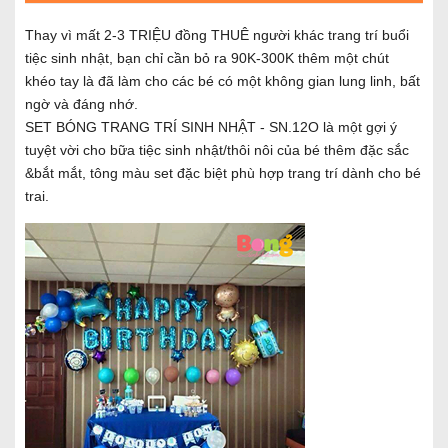
Thay vì mất 2-3 TRIỆU đồng THUÊ người khác trang trí buổi
tiệc sinh nhật, bạn chỉ cần bỏ ra 90K-300K thêm một chút
khéo tay là đã làm cho các bé có một không gian lung linh, bất
ngờ và đáng nhớ.
SET BÓNG TRANG TRÍ SINH NHẬT - SN.12O là một gợi ý
tuyệt vời cho bữa tiệc sinh nhật/thôi nôi của bé thêm đặc sắc
&bắt mắt, tông màu set đặc biệt phù hợp trang trí dành cho bé
trai.