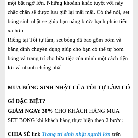
một bất ngờ lớn. Những khoảnh khắc tuyệt vời này
chắc chắn sẽ được lưu giữ lại mãi mãi. Có thể nói, set
bóng sinh nhật sẽ giúp bạn nâng bước hạnh phúc tiến
xa hơn.
Riêng tại Tôi tự làm, set bóng đã bao gồm bơm và
băng dính chuyên dụng giúp cho bạn có thể tự bơm
bóng và trang trí cho bữa tiệc của mình một cách tiện
lợi và nhanh chóng nhất.
MUA BÓNG SINH NHẬT CỦA TÔI TỰ LÀM CÓ
GÌ ĐẶC BIỆT?
GIẢM NGAY 30%
CHO KHÁCH HÀNG MUA
SET BÓNG khi khách hàng thực hiện theo 2 bước:
CHIA SẺ
link
Trang trí sinh nhật người lớn
trên