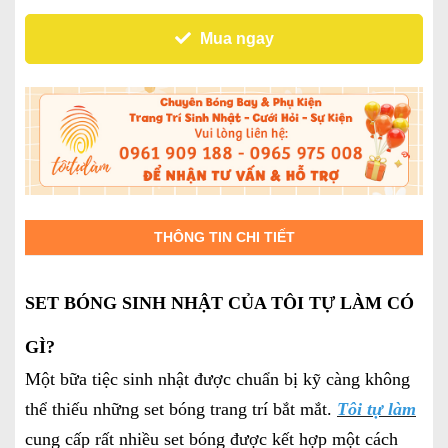
Mua ngay
THÔNG TIN CHI TIẾT
SET BÓNG SINH NHẬT CỦA TÔI TỰ LÀM CÓ
GÌ?
Một bữa tiệc sinh nhật được chuẩn bị kỹ càng không
thể thiếu những set bóng trang trí bắt mắt.
Tôi tự làm
cung cấp rất nhiều set bóng được kết hợp một cách