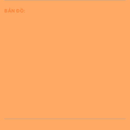
BẢN ĐỒ: