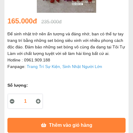
165.000đ
235.000đ
Để sinh nhật trở nên ấn tượng và đáng nhớ, bạn có thể tự tay
trang trí bằng những set bóng siêu xinh với nhiều phong cách
độc đáo. Đảm bảo những set bóng vô cùng đa dạng tại Tôi Tự
Làm với chất lượng tuyệt vời sẽ làm hài lòng bất cứ ai.
Hotline : 0961.909.188
Fanpage:
Trang Trí Sự Kiện, Sinh Nhật Người Lớn
Số lượng:
Thêm vào giỏ hàng