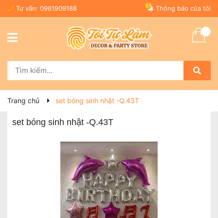
53
Tư vấn:
0961909188
Thông báo của tôi
Trang chủ
set bóng sinh nhật -Q.43T
set bóng sinh nhật -Q.43T