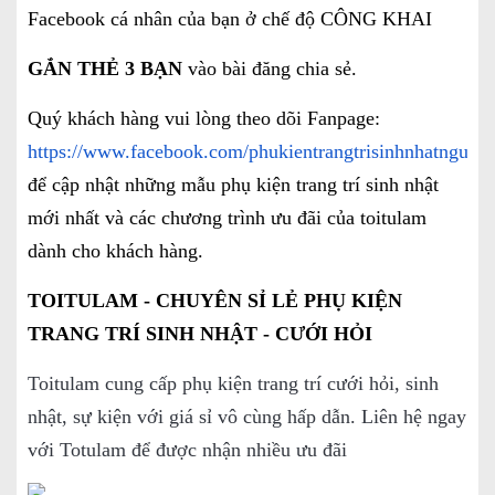
Facebook cá nhân của bạn ở chế độ CÔNG KHAI
GẮN THẺ 3 BẠN
vào bài đăng chia sẻ.
Quý khách hàng vui lòng theo dõi Fanpage:
https://www.facebook.com/phukientrangtrisinhnhatnguoil
để cập nhật những mẫu phụ kiện trang trí sinh nhật
mới nhất và các chương trình ưu đãi của toitulam
dành cho khách hàng.
TOITULAM - CHUYÊN SỈ LẺ PHỤ KIỆN
TRANG TRÍ SINH NHẬT - CƯỚI HỎI
Toitulam cung cấp phụ kiện trang trí cưới hỏi, sinh
nhật, sự kiện với giá sỉ vô cùng hấp dẫn. Liên hệ ngay
với Totulam để được nhận nhiều ưu đãi