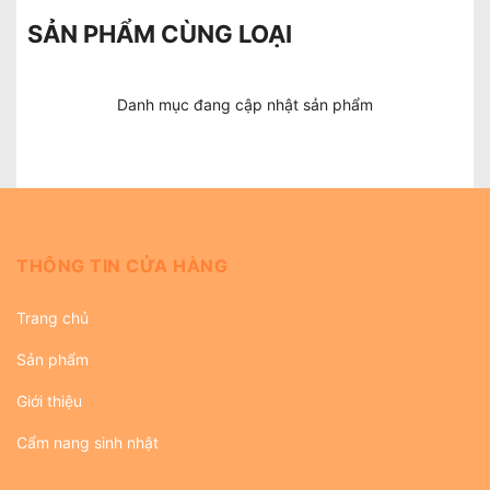
SẢN PHẨM CÙNG LOẠI
Danh mục đang cập nhật sản phẩm
THÔNG TIN CỬA HÀNG
Trang chủ
Sản phẩm
Giới thiệu
Cẩm nang sinh nhật