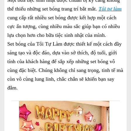
thể thiếu những set bóng trang trí bắt mắt.
Tôi tự làm
cung cấp rất nhiều set bóng được kết hợp một cách
cực ấn tượng, cùng nhiều màu sắc giúp bạn có nhiều
lựa chọn hơn cho bữa tiệc sinh nhật của mình.
Set bóng của Tôi Tự Làm được thiết kế một cách đầy
sáng tạo và độc đáo, dựa vào sở thích, độ tuổi, giới
tính của khách hàng để sắp xếp những set bóng vô
cùng đặc biệt. Chúng không chỉ sang trọng, tinh tế mà
còn vô cùng lung linh, chắc chắn sẽ khiến bạn say
đắm.