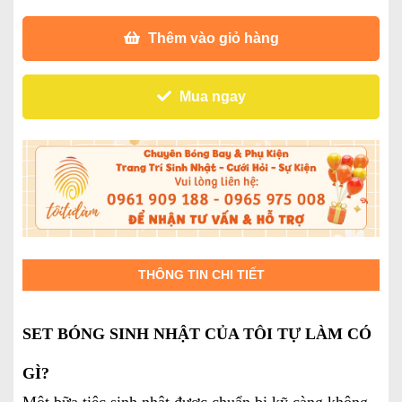
Thêm vào giỏ hàng
Mua ngay
THÔNG TIN CHI TIẾT
SET BÓNG SINH NHẬT CỦA TÔI TỰ LÀM CÓ
GÌ?
Một bữa tiệc sinh nhật được chuẩn bị kỹ càng không