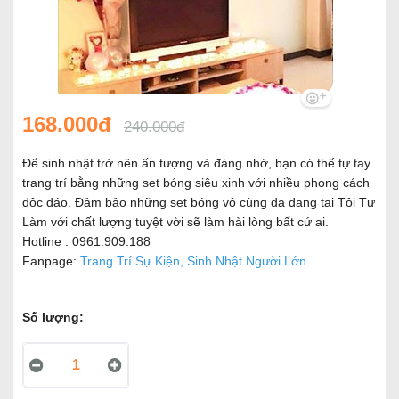
168.000đ
240.000đ
Để sinh nhật trở nên ấn tượng và đáng nhớ, bạn có thể tự tay
trang trí bằng những set bóng siêu xinh với nhiều phong cách
độc đáo. Đảm bảo những set bóng vô cùng đa dạng tại Tôi Tự
Làm với chất lượng tuyệt vời sẽ làm hài lòng bất cứ ai.
Hotline : 0961.909.188
Fanpage:
Trang Trí Sự Kiện, Sinh Nhật Người Lớn
Số lượng: