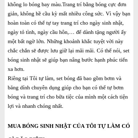
không lo bóng bay màu.
Trang trí bằng bóng cực đơn
giản, không hề cầu kỳ mất nhiều công sức. Vì vậy bạn
hoàn toàn có thể tự tay trang trí cho ngày sinh nhật,
ngày tỏ tình, ngày cầu hôn,… để dành tặng người ấy
một bất ngờ lớn. Những khoảnh khắc tuyệt vời này
chắc chắn sẽ được lưu giữ lại mãi mãi. Có thể nói, set
bóng sinh nhật sẽ giúp bạn nâng bước hạnh phúc tiến
xa hơn.
Riêng tại Tôi tự làm, set bóng đã bao gồm bơm và
băng dính chuyên dụng giúp cho bạn có thể tự bơm
bóng và trang trí cho bữa tiệc của mình một cách tiện
lợi và nhanh chóng nhất.
MUA BÓNG SINH NHẬT CỦA TÔI TỰ LÀM CÓ