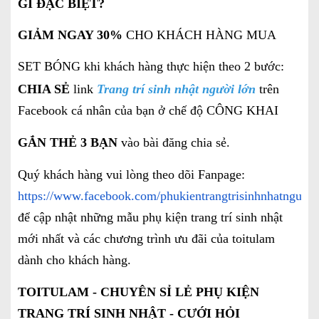
GÌ ĐẶC BIỆT?
GIẢM NGAY 30%
CHO KHÁCH HÀNG MUA
SET BÓNG khi khách hàng thực hiện theo 2 bước:
CHIA SẺ
link
Trang trí sinh nhật người lớn
trên
Facebook cá nhân của bạn ở chế độ CÔNG KHAI
GẮN THẺ 3 BẠN
vào bài đăng chia sẻ.
Quý khách hàng vui lòng theo dõi Fanpage:
https://www.facebook.com/phukientrangtrisinhnhatnguoil
để cập nhật những mẫu phụ kiện trang trí sinh nhật
mới nhất và các chương trình ưu đãi của toitulam
dành cho khách hàng.
TOITULAM - CHUYÊN SỈ LẺ PHỤ KIỆN
TRANG TRÍ SINH NHẬT - CƯỚI HỎI