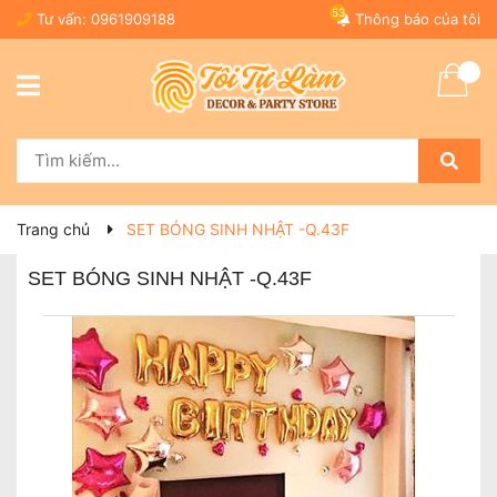
53
Tư vấn:
0961909188
Thông báo của tôi
Trang chủ
SET BÓNG SINH NHẬT -Q.43F
SET BÓNG SINH NHẬT -Q.43F