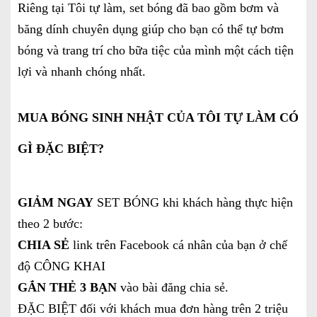
Riêng tại Tôi tự làm, set bóng đã bao gồm bơm và
băng dính chuyên dụng giúp cho bạn có thể tự bơm
bóng và trang trí cho bữa tiệc của mình một cách tiện
lợi và nhanh chóng nhất.
MUA BÓNG SINH NHẬT CỦA TÔI TỰ LÀM CÓ
GÌ ĐẶC BIỆT?
GIẢM NGAY
SET BÓNG
khi khách hàng thực hiện
theo 2 bước:
CHIA SẺ
link trên Facebook cá nhân của bạn ở chế
độ CÔNG KHAI
GẮN THẺ 3 BẠN
vào bài đăng chia sẻ.
ĐẶC BIỆT đối với khách mua đơn hàng trên 2 triệu