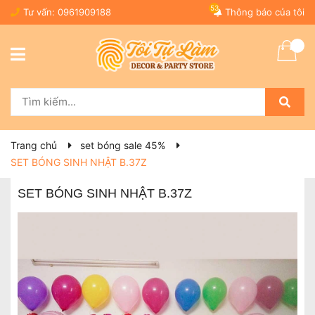
53
Tư vấn:
0961909188
Thông báo của tôi
Trang chủ
set bóng sale 45%
SET BÓNG SINH NHẬT B.37Z
SET BÓNG SINH NHẬT B.37Z