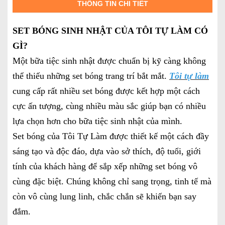
THÔNG TIN CHI TIẾT
SET BÓNG SINH NHẬT CỦA TÔI TỰ LÀM CÓ
GÌ?
Một bữa tiệc sinh nhật được chuẩn bị kỹ càng không
thể thiếu những set bóng trang trí bắt mắt.
Tôi tự làm
cung cấp rất nhiều set bóng được kết hợp một cách
cực ấn tượng, cùng nhiều màu sắc giúp bạn có nhiều
lựa chọn hơn cho bữa tiệc sinh nhật của mình.
Set bóng của Tôi Tự Làm được thiết kế một cách đầy
sáng tạo và độc đáo, dựa vào sở thích, độ tuổi, giới
tính của khách hàng để sắp xếp những set bóng vô
cùng đặc biệt. Chúng không chỉ sang trọng, tinh tế mà
còn vô cùng lung linh, chắc chắn sẽ khiến bạn say
đắm.