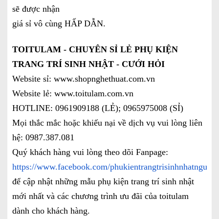
sẽ được nhận
giá sỉ vô cùng HẤP DẪN.
TOITULAM - CHUYÊN SỈ LẺ PHỤ KIỆN
TRANG TRÍ SINH NHẬT - CƯỚI HỎI
Website sỉ: www.shopnghethuat.com.vn
Website lẻ: www.toitulam.com.vn
HOTLINE: 0961909188 (LẺ); 0965975008 (SỈ)
Mọi thắc mắc hoặc khiếu nại về dịch vụ vui lòng liên
hệ: 0987.387.081
Quý khách hàng vui lòng theo dõi Fanpage:
https://www.facebook.com/phukientrangtrisinhnhatnguoil
để cập nhật những mẫu phụ kiện trang trí sinh nhật
mới nhất và các chương trình ưu đãi của toitulam
dành cho khách hàng.