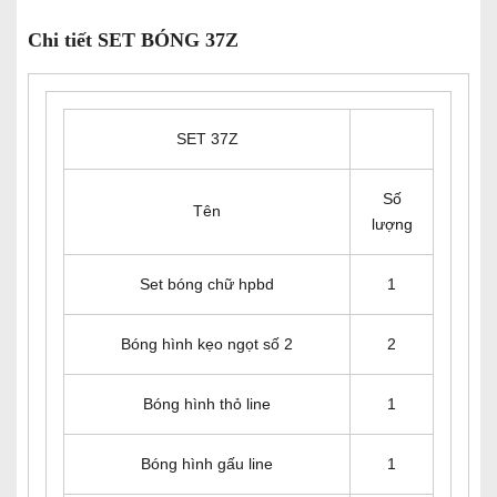
Chi tiết SET BÓNG 37Z
SET 37Z
Số
Tên
lượng
Set bóng chữ hpbd
1
Bóng hình kẹo ngọt số 2
2
Bóng hình thỏ line
1
Bóng hình gấu line
1