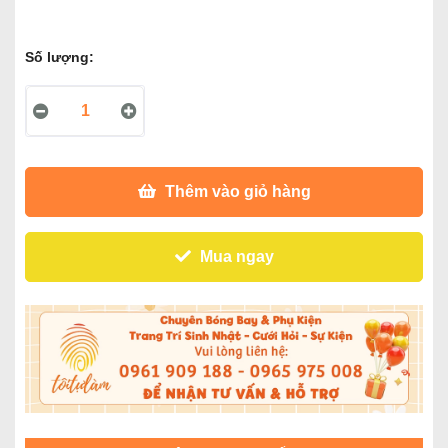
Số lượng:
Thêm vào giỏ hàng
Mua ngay