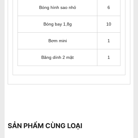
Bóng hình sao nhỏ
6
Bóng bay 1,8g
10
Bơm mini
1
Băng dính 2 mặt
1
SẢN PHẨM CÙNG LOẠI