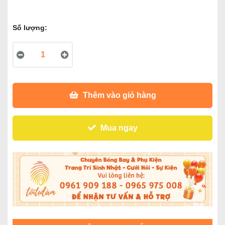
Số lượng:
Thêm vào giỏ hàng
Mua ngay