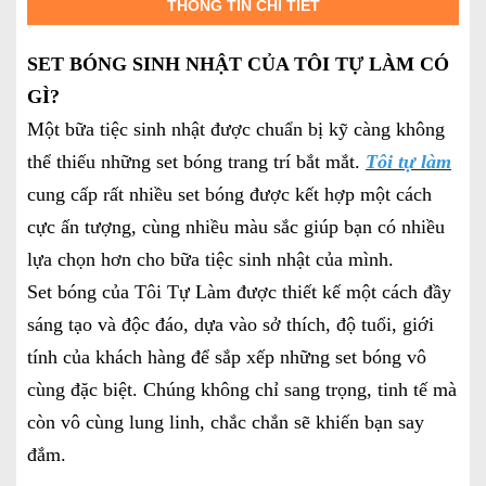
THÔNG TIN CHI TIẾT
SET BÓNG SINH NHẬT CỦA TÔI TỰ LÀM CÓ
GÌ?
Một bữa tiệc sinh nhật được chuẩn bị kỹ càng không
thể thiếu những set bóng trang trí bắt mắt.
Tôi tự làm
cung cấp rất nhiều set bóng được kết hợp một cách
cực ấn tượng, cùng nhiều màu sắc giúp bạn có nhiều
lựa chọn hơn cho bữa tiệc sinh nhật của mình.
Set bóng của Tôi Tự Làm được thiết kế một cách đầy
sáng tạo và độc đáo, dựa vào sở thích, độ tuổi, giới
tính của khách hàng để sắp xếp những set bóng vô
cùng đặc biệt. Chúng không chỉ sang trọng, tinh tế mà
còn vô cùng lung linh, chắc chắn sẽ khiến bạn say
đắm.