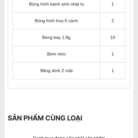
Bóng hình bánh sinh nhật to
1
Bóng hình hoa 5 cánh
2
Bóng bay 1,8g
10
Bơm mini
1
Băng dính 2 mặt
1
SẢN PHẨM CÙNG LOẠI
Danh mục đang cập nhật sản phẩm