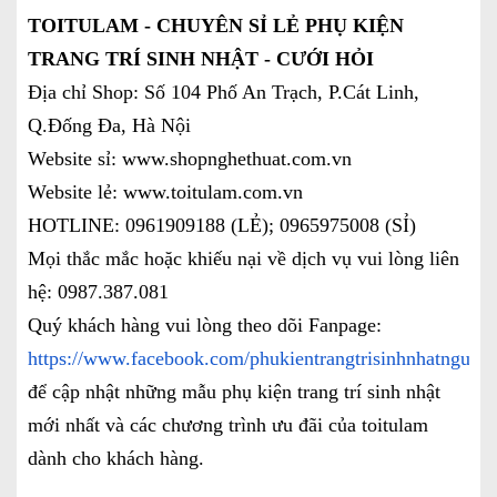
TOITULAM - CHUYÊN SỈ LẺ PHỤ KIỆN
TRANG TRÍ SINH NHẬT - CƯỚI HỎI
Địa chỉ Shop: Số 104 Phố An Trạch, P.Cát Linh,
Q.Đống Đa, Hà Nội
Website sỉ: www.shopnghethuat.com.vn
Website lẻ: www.toitulam.com.vn
HOTLINE: 0961909188 (LẺ); 0965975008 (SỈ)
Mọi thắc mắc hoặc khiếu nại về dịch vụ vui lòng liên
hệ: 0987.387.081
Quý khách hàng vui lòng theo dõi Fanpage:
https://www.facebook.com/phukientrangtrisinhnhatnguoil
để cập nhật những mẫu phụ kiện trang trí sinh nhật
mới nhất và các chương trình ưu đãi của toitulam
dành cho khách hàng.