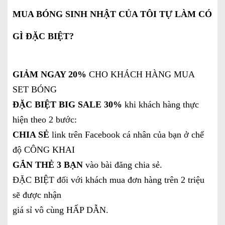
MUA BÓNG SINH NHẬT CỦA TÔI TỰ LÀM CÓ
GÌ ĐẶC BIỆT?
GIẢM NGAY 20%
CHO KHÁCH HÀNG MUA
SET BÓNG
ĐẶC BIỆT BIG SALE 30%
khi khách hàng thực
hiện theo 2 bước:
CHIA SẺ
link trên Facebook cá nhân của bạn ở chế
độ CÔNG KHAI
GẮN THẺ 3 BẠN
vào bài đăng chia sẻ.
ĐẶC BIỆT đối với khách mua đơn hàng trên 2 triệu
sẽ được nhận
giá sỉ vô cùng HẤP DẪN.