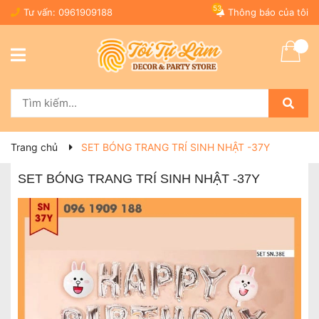
53
Tư vấn:
0961909188
Thông báo của tôi
Trang chủ
SET BÓNG TRANG TRÍ SINH NHẬT -37Y
SET BÓNG TRANG TRÍ SINH NHẬT -37Y