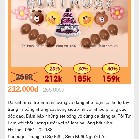
212.000đ
265.000đ
Để sinh nhật trở nên ấn tượng và đáng nhớ, bạn có thể tự tay
trang trí bằng những set bóng siêu xinh với nhiều phong cách
độc đáo. Đảm bảo những set bóng vô cùng đa dạng tại Tôi Tự
Làm với chất lượng tuyệt vời sẽ làm hài lòng bất cứ ai.
Hotline : 0961.909.188
Fanpage:
Trang Trí Sự Kiện, Sinh Nhật Người Lớn