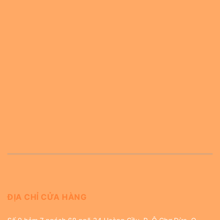
ĐỊA CHỈ CỬA HÀNG