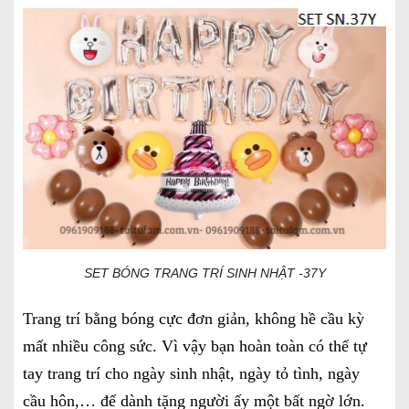
SET BÓNG TRANG TRÍ SINH NHẬT -37Y
Trang trí bằng bóng cực đơn giản, không hề cầu kỳ
mất nhiều công sức. Vì vậy bạn hoàn toàn có thể tự
tay trang trí cho ngày sinh nhật, ngày tỏ tình, ngày
cầu hôn,… để dành tặng người ấy một bất ngờ lớn.