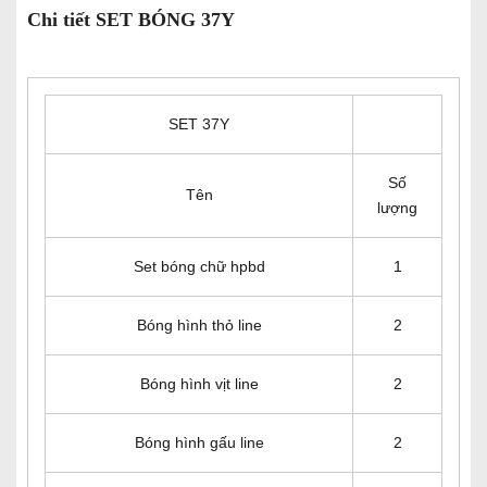
Chi tiết SET BÓNG 37Y
SET 37Y
Số
Tên
lượng
Set bóng chữ hpbd
1
Bóng hình thỏ line
2
Bóng hình vịt line
2
Bóng hình gấu line
2