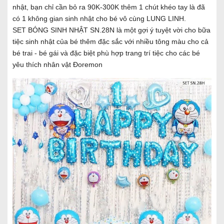
nhật, bạn chỉ cần bỏ ra 90K-300K thêm 1 chút khéo tay là đã
có 1 không gian sinh nhật cho bé vô cùng LUNG LINH.
SET BÓNG SINH NHẬT SN.28N là một gợi ý tuyệt vời cho bữa
tiệc sinh nhật của bé thêm đặc sắc với nhiều tông màu cho cả
bé trai - bé gái và đặc biệt phù hợp trang trí tiệc cho các bé
yêu thích nhân vật Đoremon