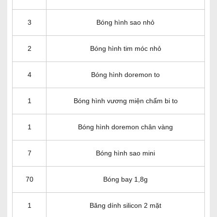
3
Bóng hình sao nhỏ
2
Bóng hình tim móc nhỏ
4
Bóng hình doremon to
1
Bóng hình vương miện chấm bi to
1
Bóng hình doremon chân vàng
7
Bóng hình sao mini
70
Bóng bay 1,8g
1
Băng dính silicon 2 mặt