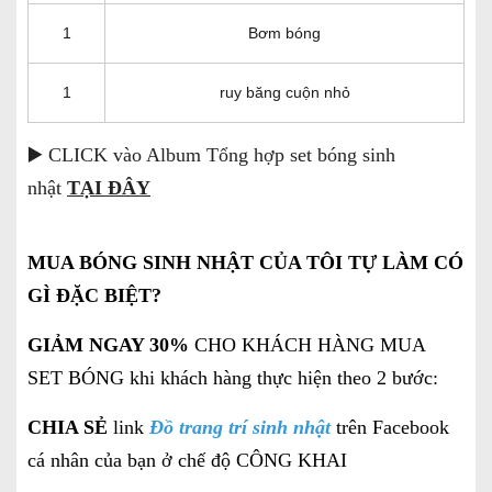
1
Bơm bóng
1
ruy băng cuộn nhỏ
▶️ CLICK vào Album Tổng hợp set bóng sinh
nhật
TẠI ĐÂY
MUA BÓNG SINH NHẬT CỦA TÔI TỰ LÀM CÓ
GÌ ĐẶC BIỆT?
GIẢM NGAY 30%
CHO KHÁCH HÀNG MUA
SET BÓNG khi khách hàng thực hiện theo 2 bước:
CHIA SẺ
link
Đồ trang trí sinh nhật
trên Facebook
cá nhân của bạn ở chế độ CÔNG KHAI