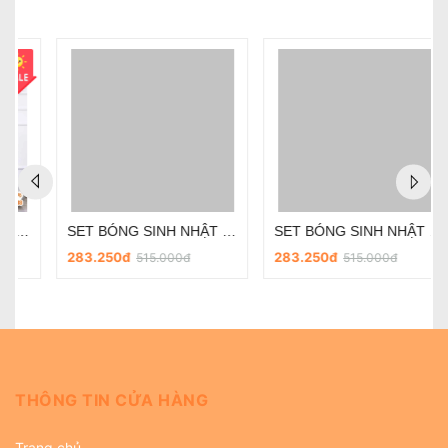
SET BÓNG SINH NHẬT - CHỦ ĐỀ PHI HÀNH GIA SD-R030
SET BÓNG SINH NHẬT - CHỦ ĐỀ PHI HÀNH GIA SD-R018
283.250đ
283.250đ
515.000đ
515.000đ
THÔNG TIN CỬA HÀNG
Trang chủ