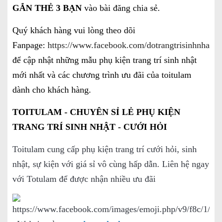
GẮN THẺ 3 BẠN
vào bài đăng chia sẻ.
Quý khách hàng vui lòng theo dõi
Fanpage:
https://www.facebook.com/dotrangtrisinhnhatgi
để cập nhật những mẫu phụ kiện trang trí sinh nhật
mới nhất và các chương trình ưu đãi của toitulam
dành cho khách hàng.
TOITULAM - CHUYÊN SỈ LẺ PHỤ KIỆN
TRANG TRÍ SINH NHẬT - CƯỚI HỎI
Toitulam cung cấp phụ kiện trang trí cưới hỏi, sinh
nhật, sự kiện với giá sỉ vô cùng hấp dẫn. Liên hệ ngay
với Totulam để được nhận nhiều ưu đãi