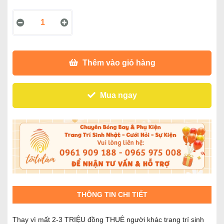
Thêm vào giỏ hàng
Mua ngay
THÔNG TIN CHI TIẾT
Thay vì mất 2-3 TRIỆU đồng THUÊ người khác trang trí sinh