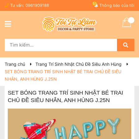
53
Tư vấn:
0961909188
Thông báo của tôi
Trang chủ
Trang Trí Sinh Nhật Chủ Đề Siêu Anh Hùng
SET BÓNG TRANG TRÍ SINH NHẬT BÉ TRAI CHỦ ĐỀ SIÊU
NHÂN, ANH HÙNG J.25N
SET BÓNG TRANG TRÍ SINH NHẬT BÉ TRAI
CHỦ ĐỀ SIÊU NHÂN, ANH HÙNG J.25N