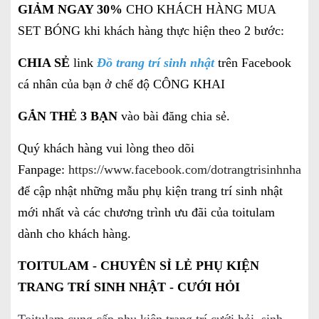
GIẢM NGAY 30%
CHO KHÁCH HÀNG MUA
SET BÓNG khi khách hàng thực hiện theo 2 bước:
CHIA SẺ
link
Đồ trang trí sinh nhật
trên Facebook
cá nhân của bạn ở chế độ CÔNG KHAI
GẮN THẺ 3 BẠN
vào bài đăng chia sẻ.
Quý khách hàng vui lòng theo dõi
Fanpage:
https://www.facebook.com/dotrangtrisinhnhatgi
để cập nhật những mẫu phụ kiện trang trí sinh nhật
mới nhất và các chương trình ưu đãi của toitulam
dành cho khách hàng.
TOITULAM - CHUYÊN SỈ LẺ PHỤ KIỆN
TRANG TRÍ SINH NHẬT - CƯỚI HỎI
Toitulam cung cấp phụ kiện trang trí cưới hỏi, sinh