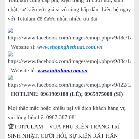
nhật, sự kiện với giá sỉ vô cùng hấp dẫn. Liên hệ ngay
với Totulam để được nhận nhiều ưu đãi
Website sỉ:
www.shopnghethuat.com.vn
Website lẻ:
www.toitulam.com.vn
HOTLINE: 0961909188 (LẺ); 0965975008 (SỈ)
Mọi thắc mắc hoặc khiếu nại về dịch khách hàng vụ
vui lòng liên hệ: 0987.387.081
🏆TOITULAM – VUA PHỤ KIỆN TRANG TRÍ
SINH NHẬT, CƯỚI HỎI, SỰ KIỆN RẤT HÂN