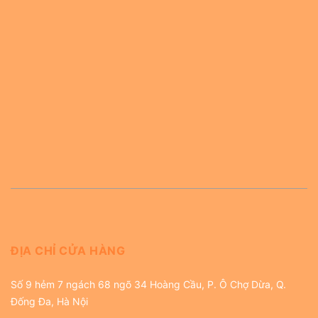
ĐỊA CHỈ CỬA HÀNG
Số 9 hẻm 7 ngách 68 ngõ 34 Hoàng Cầu, P. Ô Chợ Dừa, Q.
Đống Đa, Hà Nội