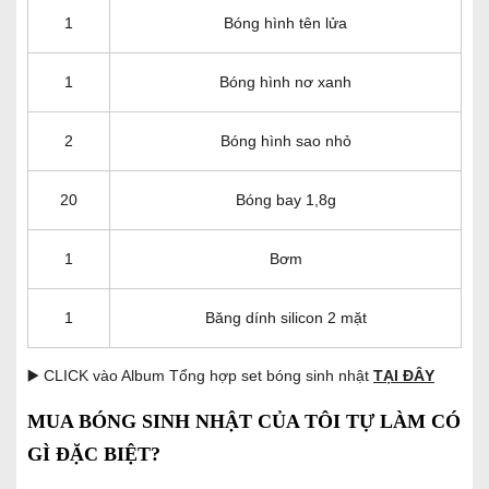
1
Bóng hình tên lửa
1
Bóng hình nơ xanh
2
Bóng hình sao nhỏ
20
Bóng bay 1,8g
1
Bơm
1
Băng dính silicon 2 mặt
▶️ CLICK vào Album Tổng hợp set bóng sinh nhật
TẠI ĐÂY
MUA BÓNG SINH NHẬT CỦA TÔI TỰ LÀM CÓ
GÌ ĐẶC BIỆT?