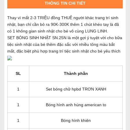
THÔNG TIN CHI TIẾT
Thay vì mất 2-3 TRIỆU đồng THUÊ người khác trang trí sinh
nhật, bạn chỉ cần bỏ ra 90K-300K thêm 1 chút khéo tay là đã
có 1 không gian sinh nhật cho bé vô cùng LUNG LINH.
SET BÓNG SINH NHẬT SN.25N là một gợi ý tuyệt vời cho bữa
tiệc sinh nhật của bé thêm đặc sắc với nhiều tông màu bắt
mắt, đặc biệt phù hợp trang trí tiệc sinh nhật cho bé yêu thích
SL
Thành phần
1
Set bóng chữ hpbd TRƠN XANH
1
Bóng hình anh hùng american to
1
Bóng hình khiên