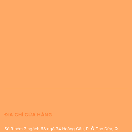
ĐỊA CHỈ CỬA HÀNG
Số 9 hẻm 7 ngách 68 ngõ 34 Hoàng Cầu, P. Ô Chợ Dừa, Q.