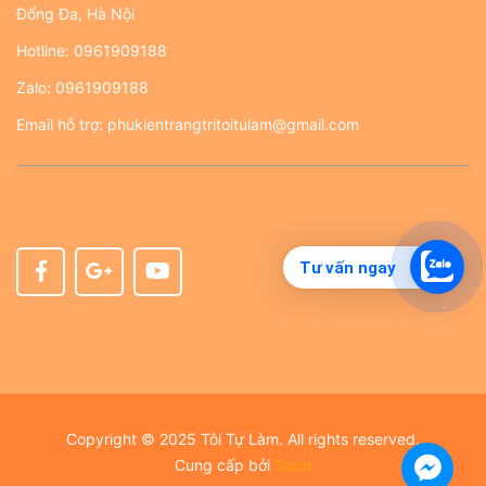
Đống Đa, Hà Nội
Hotline:
0961909188
Zalo:
0961909188
Email hỗ trợ:
phukientrangtritoitulam@gmail.com
Tư vấn ngay
Copyright © 2025 Tôi Tự Làm. All rights reserved.
Cung cấp bởi
Sapo