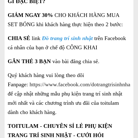
GÌ ĐẶC BIỆT?
GIẢM NGAY 30%
CHO KHÁCH HÀNG MUA
SET BÓNG khi khách hàng thực hiện theo 2 bước:
CHIA SẺ
link
Đồ trang trí sinh nhật
trên Facebook
cá nhân của bạn ở chế độ CÔNG KHAI
GẮN THẺ 3 BẠN
vào bài đăng chia sẻ.
Quý khách hàng vui lòng theo dõi
Fanpage:
https://www.facebook.com/dotrangtrisinhnhatgi
để cập nhật những mẫu phụ kiện trang trí sinh nhật
mới nhất và các chương trình ưu đãi của toitulam
dành cho khách hàng.
TOITULAM - CHUYÊN SỈ LẺ PHỤ KIỆN
TRANG TRÍ SINH NHẬT - CƯỚI HỎI