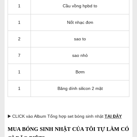
1
Cầu vồng hpbd to
1
Nốt nhạc đơn
2
sao to
7
sao nhỏ
1
Bơm
1
Băng dính silicon 2 mặt
▶️ CLICK vào Album Tổng hợp set bóng sinh nhật
TẠI ĐÂY
MUA BÓNG SINH NHẬT CỦA TÔI TỰ LÀM CÓ