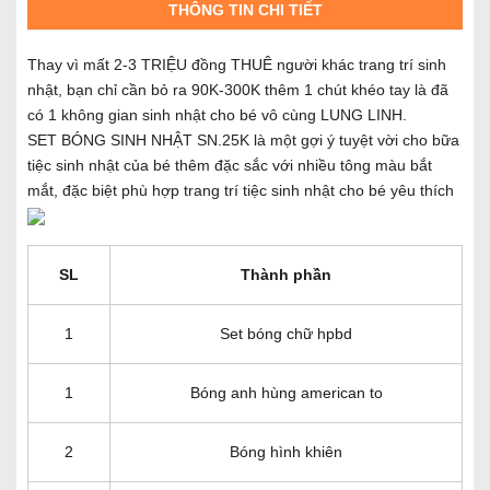
THÔNG TIN CHI TIẾT
Thay vì mất 2-3 TRIỆU đồng THUÊ người khác trang trí sinh
nhật, bạn chỉ cần bỏ ra 90K-300K thêm 1 chút khéo tay là đã
có 1 không gian sinh nhật cho bé vô cùng LUNG LINH.
SET BÓNG SINH NHẬT SN.25K là một gợi ý tuyệt vời cho bữa
tiệc sinh nhật của bé thêm đặc sắc với nhiều tông màu bắt
mắt, đặc biệt phù hợp trang trí tiệc sinh nhật cho bé yêu thích
SL
Thành phần
1
Set bóng chữ hpbd
1
Bóng anh hùng american to
2
Bóng hình khiên