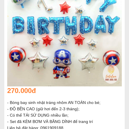
270.000đ
- Bóng bay sinh nhật tráng nhôm AN TOÀN cho bé;
- ĐỘ BỀN CAO (giữ hơi đến 2-3 tháng);
- Có thể TÁI SỬ DỤNG nhiều lần;
- Set đã KÈM BƠM VÀ BĂNG DÍNH để trang trí
Liên hệ đặt hàng: 0961909188