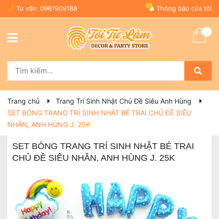
53
Tư vấn:
0961909188
Thông báo của tôi
Trang chủ
Trang Trí Sinh Nhật Chủ Đề Siêu Anh Hùng
SET BÓNG TRANG TRÍ SINH NHẬT BÉ TRAI CHỦ ĐỀ SIÊU
NHÂN, ANH HÙNG J. 25K
SET BÓNG TRANG TRÍ SINH NHẬT BÉ TRAI
CHỦ ĐỀ SIÊU NHÂN, ANH HÙNG J. 25K