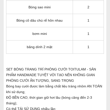
Bóng sao mini
2
Bóng cô dâu chú rể hôn nhau
1
bơm mini
1
băng dính 2 mặt
1
SET BÓNG TRANG TRÍ PHÒNG CƯỚI TOITULAM - SẢN
PHẨM HANDMADE TUYỆT VỜI TẠO NÊN KHÔNG GIAN
PHÒNG CƯỚI ẤN TƯỢNG, SANG TRỌNG
Bóng bay cưới được làm bằng chất liệu tráng nhôm AN TOÀN
khi sử dụng;
ĐỘ BỀN CAO, thời gian giữ hơi lâu (bóng căng đến 2-3
tháng);
Có thể TÁI SỬ DỤNG nhiều lần;