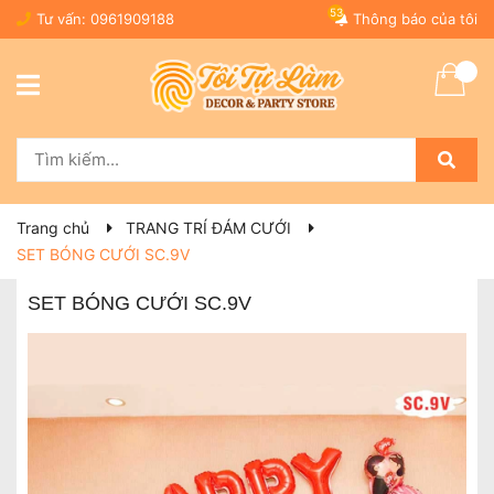
53
Tư vấn:
0961909188
Thông báo của tôi
Trang chủ
TRANG TRÍ ĐÁM CƯỚI
SET BÓNG CƯỚI SC.9V
SET BÓNG CƯỚI SC.9V