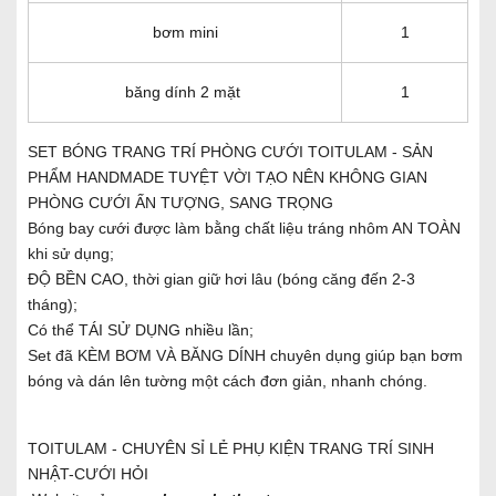
bơm mini
1
băng dính 2 mặt
1
SET BÓNG TRANG TRÍ PHÒNG CƯỚI TOITULAM - SẢN
PHẨM HANDMADE TUYỆT VỜI TẠO NÊN KHÔNG GIAN
PHÒNG CƯỚI ẤN TƯỢNG, SANG TRỌNG
Bóng bay cưới được làm bằng chất liệu tráng nhôm AN TOÀN
khi sử dụng;
ĐỘ BỀN CAO, thời gian giữ hơi lâu (bóng căng đến 2-3
tháng);
Có thể TÁI SỬ DỤNG nhiều lần;
Set đã KÈM BƠM VÀ BĂNG DÍNH chuyên dụng giúp bạn bơm
bóng và dán lên tường một cách đơn giản, nhanh chóng.
TOITULAM - CHUYÊN SỈ LẺ PHỤ KIỆN TRANG TRÍ SINH
NHẬT-CƯỚI HỎI