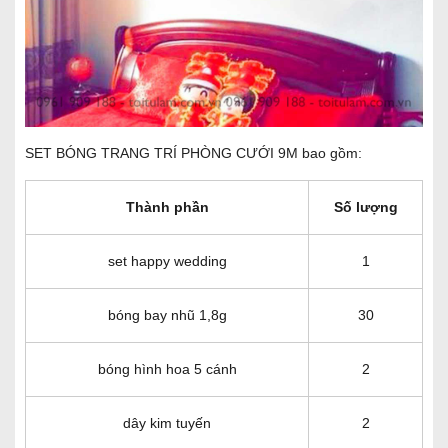
SET BÓNG TRANG TRÍ PHÒNG CƯỚI 9M bao gồm:
Thành phần
Số lượng
set happy wedding
1
bóng bay nhũ 1,8g
30
bóng hình hoa 5 cánh
2
dây kim tuyến
2