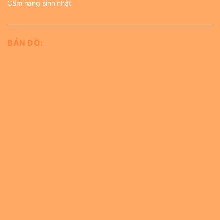
Cẩm nang sinh nhật
BẢN ĐỒ: