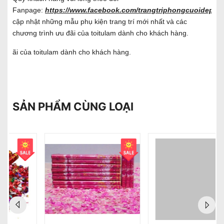
Fanpage:
https://www.facebook.com/trangtriphongcuoidep/
đ
cập nhật những mẫu phụ kiện trang trí mới nhất và các
chương trình ưu đãi của toitulam dành cho khách hàng.
ãi của toitulam dành cho khách hàng.
SẢN PHẨM CÙNG LOẠI