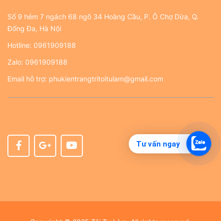
Số 9 hẻm 7 ngách 68 ngõ 34 Hoàng Cầu, P. Ô Chợ Dừa, Q.
Đống Đa, Hà Nội
Hotline:
0961909188
Zalo:
0961909188
Email hỗ trợ:
phukientrangtritoitulam@gmail.com
Tư vấn ngay