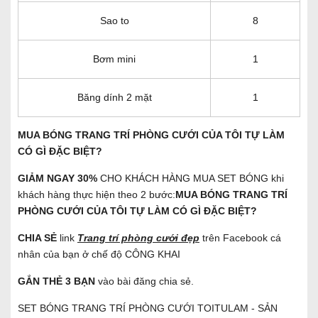
Sao to
8
Bơm mini
1
Băng dính 2 mặt
1
MUA BÓNG TRANG TRÍ PHÒNG CƯỚI CỦA TÔI TỰ LÀM
CÓ GÌ ĐẶC BIỆT?
GIẢM NGAY 30%
CHO KHÁCH HÀNG MUA SET BÓNG khi
khách hàng thực hiện theo 2 bước:
MUA BÓNG TRANG TRÍ
PHÒNG CƯỚI CỦA TÔI TỰ LÀM CÓ GÌ ĐẶC BIỆT?
CHIA SẺ
link
Trang trí phòng cưới đẹp
trên Facebook cá
nhân của bạn ở chế độ CÔNG KHAI
GẮN THẺ 3 BẠN
vào bài đăng chia sẻ.
SET BÓNG TRANG TRÍ PHÒNG CƯỚI TOITULAM - SẢN