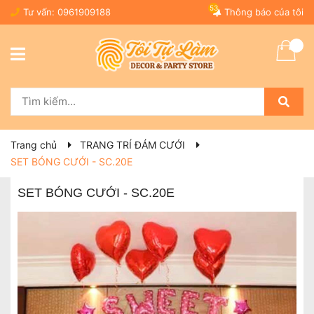
53
Tư vấn:
0961909188
Thông báo của tôi
Trang chủ
TRANG TRÍ ĐÁM CƯỚI
SET BÓNG CƯỚI - SC.20E
SET BÓNG CƯỚI - SC.20E