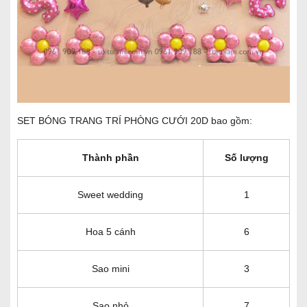
SET BÓNG TRANG TRÍ PHÒNG CƯỚI 20D bao gồm:
Thành phần
Số lượng
Sweet wedding
1
Hoa 5 cánh
6
Sao mini
3
Sao nhỏ
7