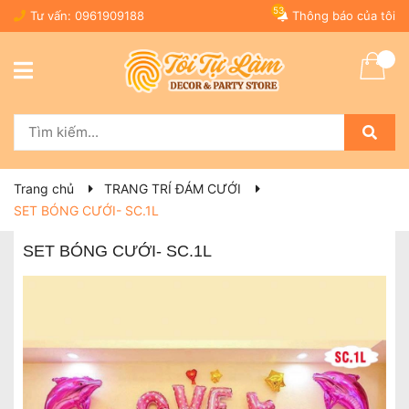
53
Tư vấn:
0961909188
Thông báo của tôi
Trang chủ
TRANG TRÍ ĐÁM CƯỚI
SET BÓNG CƯỚI- SC.1L
SET BÓNG CƯỚI- SC.1L