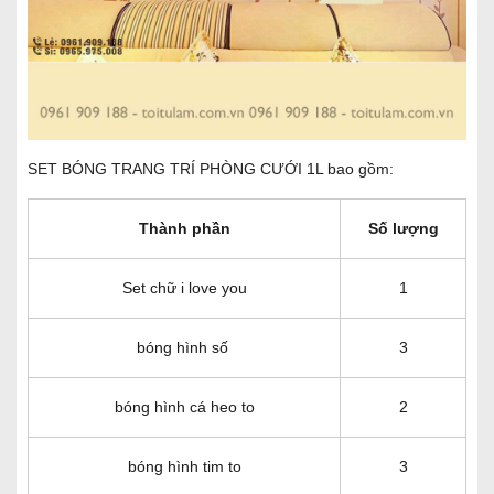
SET BÓNG TRANG TRÍ PHÒNG CƯỚI 1L bao gồm:
Thành phần
Số lượng
Set chữ i love you
1
bóng hình số
3
bóng hình cá heo to
2
bóng hình tim to
3