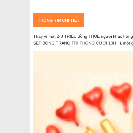
THÔNG TIN CHI TIẾT
Thay vì mất 2-3 TRIỆU đồng THUÊ người khác trang 
SET BÓNG TRANG TRÍ PHÒNG CƯỚI 10H là một gợi ý 