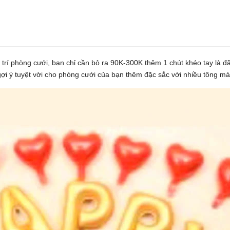
trí phòng cưới, bạn chỉ cần bỏ ra 90K-300K thêm 1 chút khéo tay là 
tuyệt vời cho phòng cưới của bạn thêm đặc sắc với nhiều tông ma