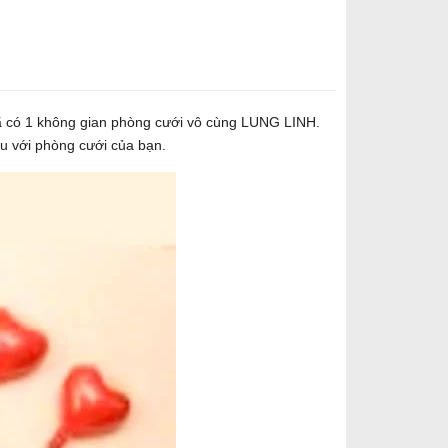
đã có 1 không gian phòng cưới vô cùng LUNG LINH.
̀u với phòng cưới của bạn.