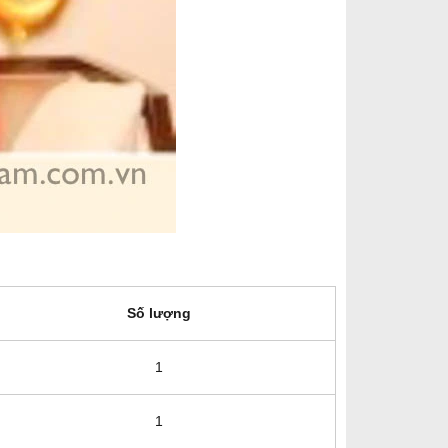
Số lượng
1
1