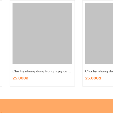
Chữ hỷ nhung dùng trong ngày cưới- mẫu hoa cưới
00đ
25.000đ