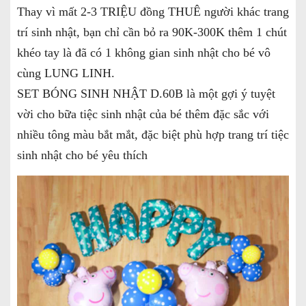
Thay vì mất 2-3 TRIỆU đồng THUÊ người khác trang
trí sinh nhật, bạn chỉ cần bỏ ra 90K-300K thêm 1 chút
khéo tay là đã có 1 không gian sinh nhật cho bé vô
cùng LUNG LINH.
SET BÓNG SINH NHẬT D.60B là một gợi ý tuyệt
vời cho bữa tiệc sinh nhật của bé thêm đặc sắc với
nhiều tông màu bắt mắt, đặc biệt phù hợp trang trí tiệc
sinh nhật cho bé yêu thích