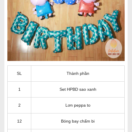
SL
Thành phần
1
Set HPBD sao xanh
2
Lơn peppa to
12
Bóng bay chấm bi