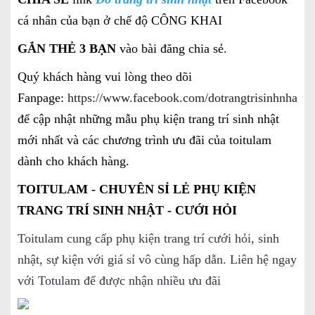
cá nhân của bạn ở chế độ CÔNG KHAI
GẮN THẺ 3 BẠN
vào bài đăng chia sẻ.
Quý khách hàng vui lòng theo dõi
Fanpage:
https://www.facebook.com/dotrangtrisinhnhatgi
để cập nhật những mẫu phụ kiện trang trí sinh nhật
mới nhất và các chương trình ưu đãi của toitulam
dành cho khách hàng.
TOITULAM - CHUYÊN SỈ LẺ PHỤ KIỆN
TRANG TRÍ SINH NHẬT - CƯỚI HỎI
Toitulam cung cấp phụ kiện trang trí cưới hỏi, sinh
nhật, sự kiện với giá sỉ vô cùng hấp dẫn. Liên hệ ngay
với Totulam để được nhận nhiều ưu đãi