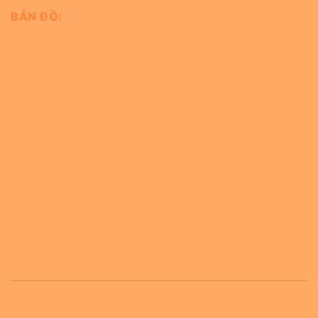
BẢN ĐỒ: