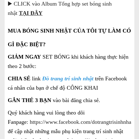
▶️ CLICK vào Album Tổng hợp set bóng sinh
nhật
TẠI ĐÂY
MUA BÓNG SINH NHẬT CỦA TÔI TỰ LÀM CÓ
GÌ ĐẶC BIỆT?
GIẢM NGAY
SET BÓNG khi khách hàng thực hiện
theo 2 bước:
CHIA SẺ
link
Đồ trang trí sinh nhật
trên Facebook
cá nhân của bạn ở chế độ CÔNG KHAI
GẮN THẺ 3 BẠN
vào bài đăng chia sẻ.
Quý khách hàng vui lòng theo dõi
Fanpage:
https://www.facebook.com/dotrangtrisinhnhatgi
để cập nhật những mẫu phụ kiện trang trí sinh nhật