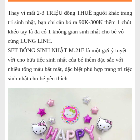
Thay vì mất 2-3 TRIỆU đồng THUÊ người khác trang
trí sinh nhật, bạn chỉ cần bỏ ra 90K-300K thêm 1 chút
khéo tay là đã có 1 không gian sinh nhật cho bé vô
cùng LUNG LINH.
SET BÓNG SINH NHẬT M.21E là một gợi ý tuyệt
vời cho bữa tiệc sinh nhật của bé thêm đặc sắc với
nhiều tông màu bắt mắt, đặc biệt phù hợp trang trí tiệc
sinh nhật cho bé yêu thích