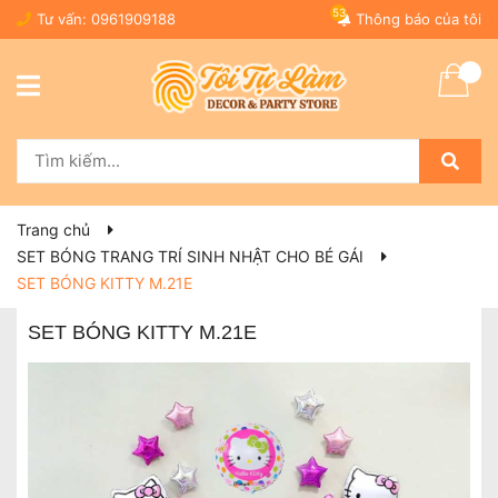
53
Tư vấn:
0961909188
Thông báo của tôi
Trang chủ
SET BÓNG TRANG TRÍ SINH NHẬT CHO BÉ GÁI
SET BÓNG KITTY M.21E
SET BÓNG KITTY M.21E