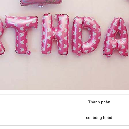
Thành phần
set bóng hpbd