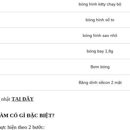
bóng hình kitty chạy bộ
bóng hình số to
bóng hình sao nhỏ
bóng bay 1,8g
Bơm bóng
Băng dính silicon 2 mặt
 nhật
TẠI ĐÂY
ÀM CÓ GÌ ĐẶC BIỆT?
c hiện theo 2 bước: