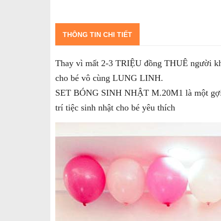
THÔNG TIN CHI TIẾT
Thay vì mất 2-3 TRIỆU đồng THUÊ người khác 
cho bé vô cùng LUNG LINH.
SET BÓNG SINH NHẬT M.20M1 là một gợi ý tuyê
trí tiệc sinh nhật cho bé yêu thích