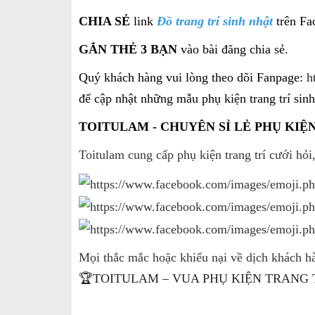
CHIA SẺ
link
Đồ trang trí sinh nhật
trên Fa
GẮN THẺ 3 BẠN
vào bài đăng chia sẻ.
Quý khách hàng vui lòng theo dõi Fanpage:
h
để cập nhật những mẫu phụ kiện trang trí sin
TOITULAM - CHUYÊN SỈ LẺ PHỤ KIỆN
Toitulam cung cấp phụ kiện trang trí cưới hỏi
Mọi thắc mắc hoặc khiếu nại về dịch khách hà
🏆TOITULAM – VUA PHỤ KIỆN TRANG 