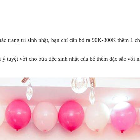
trang trí sinh nhật, bạn chỉ cần bỏ ra 90K-300K thêm 1 chút
̣t vời cho bữa tiệc sinh nhật của bé thêm đặc sắc với 