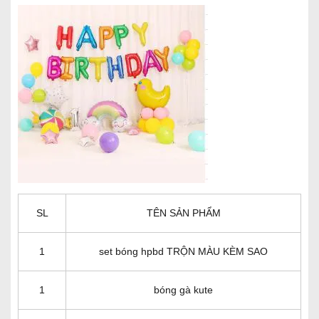
SL
TÊN SẢN PHẨM
1
set bóng hpbd TRỘN MÀU KÈM SAO
1
bóng gà kute