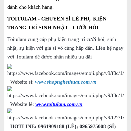
dành cho khách hàng.
TOITULAM - CHUYÊN SỈ LẺ PHỤ KIỆN
TRANG TRÍ SINH NHẬT - CƯỚI HỎI
Toitulam cung cấp phụ kiện trang trí cưới hỏi, sinh
nhật, sự kiện với giá sỉ vô cùng hấp dẫn. Liên hệ ngay
với Totulam để được nhận nhiều ưu đãi
Website sỉ:
www.shopnghethuat.com.vn
Website lẻ:
www.toitulam.com.vn
HOTLINE: 0961909188 (LẺ); 0965975008 (SỈ)