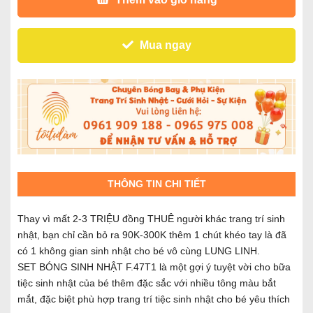
Mua ngay
THÔNG TIN CHI TIẾT
Thay vì mất 2-3 TRIỆU đồng THUÊ người khác trang trí sinh
nhật, bạn chỉ cần bỏ ra 90K-300K thêm 1 chút khéo tay là đã
có 1 không gian sinh nhật cho bé vô cùng LUNG LINH.
SET BÓNG SINH NHẬT F.47T1 là một gợi ý tuyệt vời cho bữa
tiệc sinh nhật của bé thêm đặc sắc với nhiều tông màu bắt
mắt, đặc biệt phù hợp trang trí tiệc sinh nhật cho bé yêu thích