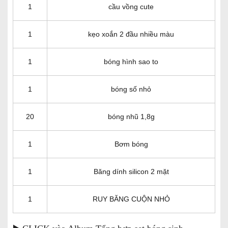
1
cầu vồng cute
1
kẹo xoắn 2 đầu nhiều màu
1
bóng hình sao to
1
bóng số nhỏ
20
bóng nhũ 1,8g
1
Bơm bóng
1
Băng dính silicon 2 mặt
1
RUY BĂNG CUỘN NHỎ