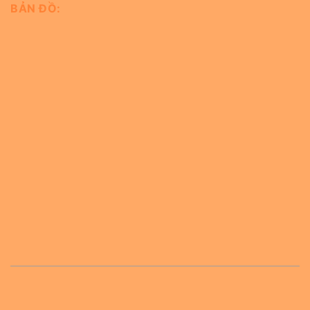
BẢN ĐỒ: