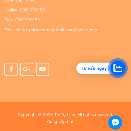
Hotline:
0961909188
Zalo:
0961909188
Email hỗ trợ:
phukientrangtritoitulam@gmail.com
Tư vấn ngay
Copyright © 2025 Tôi Tự Làm. All rights reserved.
Cung cấp bởi
Sapo