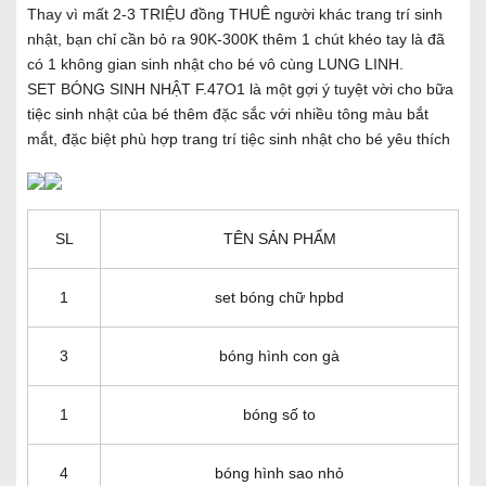
Thay vì mất 2-3 TRIỆU đồng THUÊ người khác trang trí sinh
nhật, bạn chỉ cần bỏ ra 90K-300K thêm 1 chút khéo tay là đã
có 1 không gian sinh nhật cho bé vô cùng LUNG LINH.
SET BÓNG SINH NHẬT F.47O1 là một gợi ý tuyệt vời cho bữa
tiệc sinh nhật của bé thêm đặc sắc với nhiều tông màu bắt
mắt, đặc biệt phù hợp trang trí tiệc sinh nhật cho bé yêu thích
SL
TÊN SẢN PHẨM
1
set bóng chữ hpbd
3
bóng hình con gà
1
bóng số to
4
bóng hình sao nhỏ