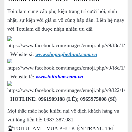
Toitulam cung cấp phụ kiện trang trí cưới hỏi, sinh
nhật, sự kiện với giá sỉ vô cùng hấp dẫn. Liên hệ ngay
với Totulam để được nhận nhiều ưu đãi
Website sỉ:
www.shopnghethuat.com.vn
Website lẻ:
www.toitulam.com.vn
HOTLINE: 0961909188 (LẺ); 0965975008 (SỈ)
Mọi thắc mắc hoặc khiếu nại về dịch khách hàng vụ
vui lòng liên hệ: 0987.387.081
🏆TOITULAM – VUA PHỤ KIỆN TRANG TRÍ