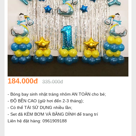
184.000đ
335.000đ
- Bóng bay sinh nhật tráng nhôm AN TOÀN cho bé;
- ĐỘ BỀN CAO (giữ hơi đến 2-3 tháng);
- Có thể TÁI SỬ DỤNG nhiều lần;
- Set đã KÈM BƠM VÀ BĂNG DÍNH để trang trí
Liên hệ đặt hàng: 0961909188