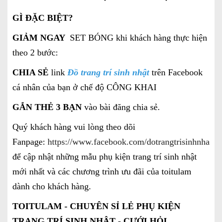
GÌ ĐẶC BIỆT?
GIẢM NGAY
SET BÓNG khi khách hàng thực hiện
theo 2 bước:
CHIA SẺ
link
Đồ trang trí sinh nhật
trên Facebook
cá nhân của bạn ở chế độ CÔNG KHAI
GẮN THẺ 3 BẠN
vào bài đăng chia sẻ.
Quý khách hàng vui lòng theo dõi
Fanpage:
https://www.facebook.com/dotrangtrisinhnhatgi
để cập nhật những mẫu phụ kiện trang trí sinh nhật
mới nhất và các chương trình ưu đãi của toitulam
dành cho khách hàng.
TOITULAM - CHUYÊN SỈ LẺ PHỤ KIỆN
TRANG TRÍ SINH NHẬT - CƯỚI HỎI