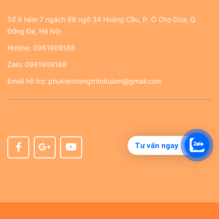
Số 9 hẻm 7 ngách 68 ngõ 34 Hoàng Cầu, P. Ô Chợ Dừa, Q.
Đống Đa, Hà Nội
Hotline:
0961909188
Zalo:
0961909188
Email hỗ trợ:
phukientrangtritoitulam@gmail.com
Tư vấn ngay