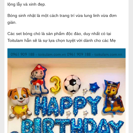
lộng lẫy và xinh đẹp.
Bóng sinh nhật là một cách trang trí vừa lung linh vừa đơn
giản.
Các set bóng chó là sản phẩm độc đáo, duy nhất có tại
Toitulam hẳn sẽ là sự lựa chọn tuyệt vời dành cho các Mẹ