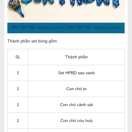
Thành phần set bóng gồm:
SL
Thành phần
1
Set HPBD sao xanh
1
Con chó to
1
Con chó cảnh sát
1
Con chó cứu hoả