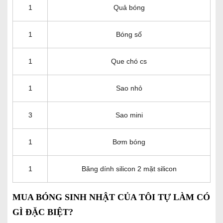
1
Quả bóng
1
Bóng số
1
Que chó cs
1
Sao nhỏ
3
Sao mini
1
Bơm bóng
1
Băng dính silicon 2 mặt silicon
MUA BÓNG SINH NHẬT CỦA TÔI TỰ LÀM CÓ
GÌ ĐẶC BIỆT?