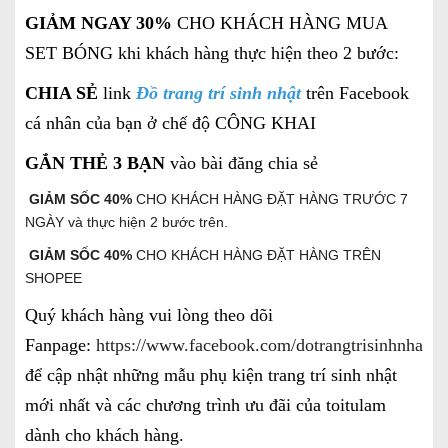
GIẢM NGAY 30%
CHO KHÁCH HÀNG MUA
SET BÓNG khi khách hàng thực hiện theo 2 bước:
CHIA SẺ
link
Đồ trang trí sinh nhật
trên Facebook
cá nhân của bạn ở chế độ CÔNG KHAI
GẮN THẺ 3 BẠN
vào bài đăng chia sẻ
GIẢM SỐC 40%
CHO KHÁCH HÀNG ĐẶT HÀNG TRƯỚC 7
NGÀY và thực hiện 2 bước trên.
GIẢM SỐC 40%
CHO KHÁCH HÀNG ĐẶT HÀNG TRÊN
SHOPEE
Quý khách hàng vui lòng theo dõi
Fanpage:
https://www.facebook.com/dotrangtrisinhnhatgi
để cập nhật những mẫu phụ kiện trang trí sinh nhật
mới nhất và các chương trình ưu đãi của toitulam
dành cho khách hàng.