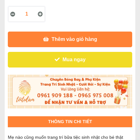
Thêm vào giỏ hàng
Mua ngay
THÔNG TIN CHI TIẾT
Mẹ nào cũng muốn trang trí bữa tiệc sinh nhật cho bé thật