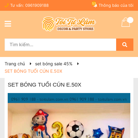
53
Tư vấn:
0961909188
Thông báo của tôi
Trang chủ
set bóng sale 45%
SET BÓNG TUỔI CÚN E.50X
SET BÓNG TUỔI CÚN E.50X