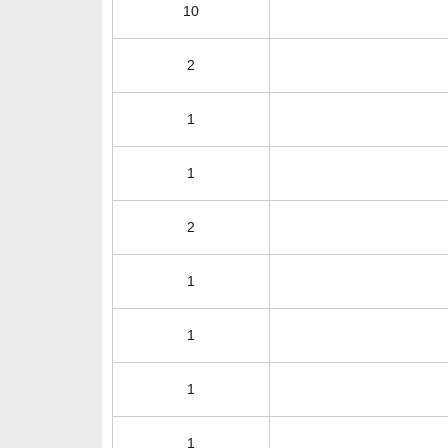
10
2
1
1
2
1
1
1
1