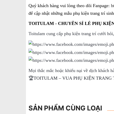
Quý khách hàng vui lòng theo dõi Fanpage:
h
để cập nhật những mẫu phụ kiện trang trí sin
TOITULAM - CHUYÊN SỈ LẺ PHỤ KIỆN
Toitulam cung cấp phụ kiện trang trí cưới hỏi
Mọi thắc mắc hoặc khiếu nại về dịch khách hà
🏆TOITULAM – VUA PHỤ KIỆN TRANG 
SẢN PHẨM CÙNG LOẠI