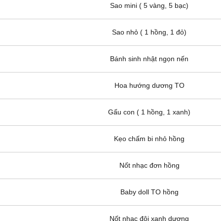
Sao mini ( 5 vàng, 5 bạc)
Sao nhỏ ( 1 hồng, 1 đỏ)
Bánh sinh nhật ngọn nến
Hoa hướng dương TO
Gấu con ( 1 hồng, 1 xanh)
Kẹo chấm bi nhỏ hồng
Nốt nhạc đơn hồng
Baby doll TO hồng
Nốt nhac đôi xanh dương