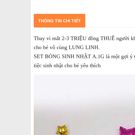
THÔNG TIN CHI TIẾT
Thay vì mất 2-3 TRIỆU đồng THUÊ người khác 
cho bé vô cùng LUNG LINH.
SET BÓNG SINH NHẬT A.1G là một gợi ý tuyệt 
tiệc sinh nhật cho bé yêu thích