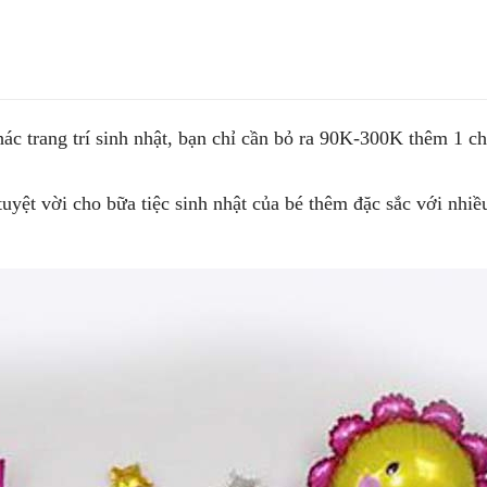
trang trí sinh nhật, bạn chỉ cần bỏ ra 90K-300K thêm 1 chút
vời cho bữa tiệc sinh nhật của bé thêm đặc sắc với nhiê