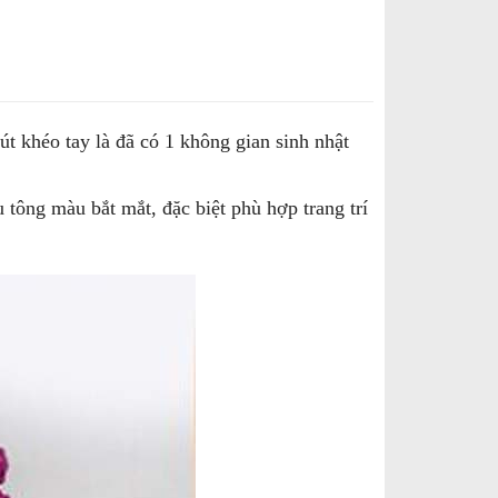
 khéo tay là đã có 1 không gian sinh nhật
̀u tông màu bắt mắt, đặc biệt phù hợp trang trí