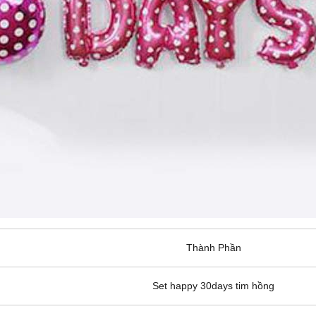
Thành Phần
Set happy 30days tim hồng