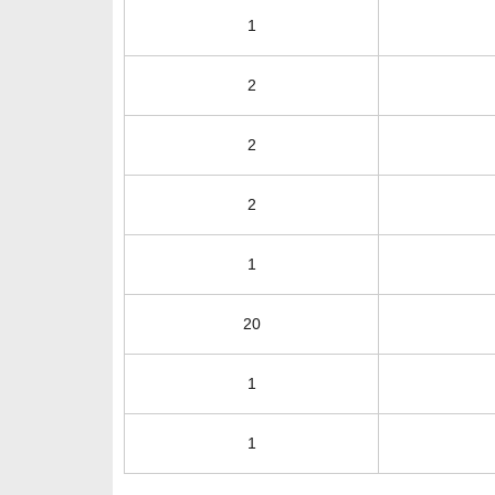
1
2
2
2
1
20
1
1