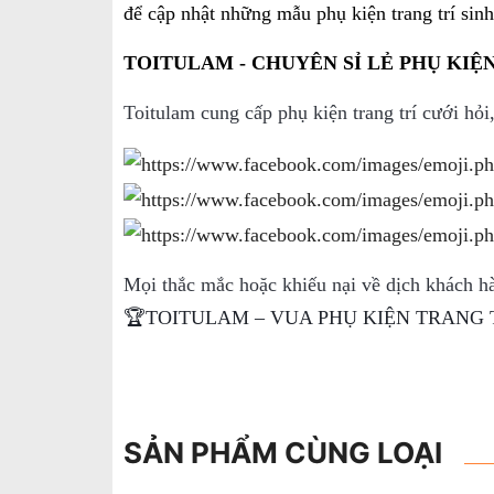
để cập nhật những mẫu phụ kiện trang trí sin
TOITULAM - CHUYÊN SỈ LẺ PHỤ KIỆN
Toitulam cung cấp phụ kiện trang trí cưới hỏi
Mọi thắc mắc hoặc khiếu nại về dịch khách hà
🏆TOITULAM – VUA PHỤ KIỆN TRANG 
SẢN PHẨM CÙNG LOẠI