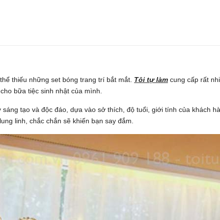
thể thiếu những set bóng trang trí bắt mắt.
Tôi tự làm
cung cấp rất nh
cho bữa tiệc sinh nhật của mình.
sáng tạo và độc đáo, dựa vào sở thích, độ tuổi, giới tính của khách h
lung linh, chắc chắn sẽ khiến bạn say đắm.