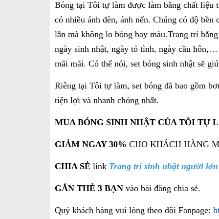
Bóng tại Tôi tự làm được làm bằng chất liệu 
có nhiều ánh đèn, ánh nến. Chúng có độ bền c
lần mà không lo bóng bay màu.
Trang trí bằng
ngày sinh nhật, ngày tỏ tình, ngày cầu hôn,…
mãi mãi. Có thể nói, set bóng sinh nhật sẽ g
Riêng tại Tôi tự làm, set bóng đã bao gồm bơ
tiện lợi và nhanh chóng nhất.
MUA BÓNG SINH NHẬT CỦA TÔI TỰ
L
GIẢM NGAY 30%
CHO KHÁCH HÀNG MUA S
CHIA SẺ
link
Trang trí sinh nhật người lớn
GẮN THẺ 3 BẠN
vào bài đăng chia sẻ.
Quý khách hàng vui lòng theo dõi Fanpage:
h