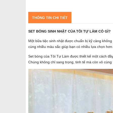
THÔNG TIN CHI TIẾT
SET BÓNG SINH NHẬT CỦA TÔI TỰ LÀM CÓ GÌ?
Một bữa tiệc sinh nhật được chuẩn bị kỹ càng không 
cùng nhiều màu sắc giúp bạn có nhiều lựa chọn hơn 
Set bóng của Tôi Tự Làm được thiết kế một cách đầy 
Chúng không chỉ sang trọng, tinh tế mà còn vô cùng 