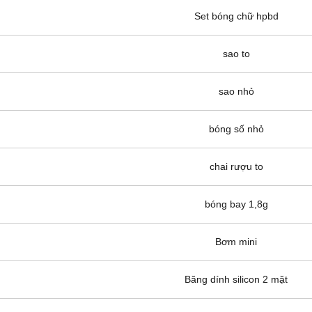
Set bóng chữ hpbd
sao to
sao nhỏ
bóng số nhỏ
chai rượu to
bóng bay 1,8g
Bơm mini
Băng dính silicon 2 mặt