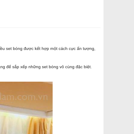
iều set bóng được kết hợp một cách cực ấn tượng,
àng để sắp xếp những set bóng vô cùng đặc biệt.