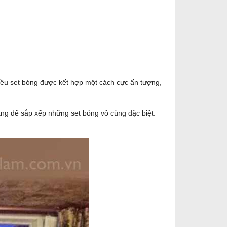
iều set bóng được kết hợp một cách cực ấn tượng,
àng để sắp xếp những set bóng vô cùng đặc biệt.