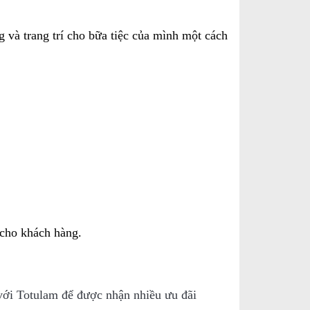
 và trang trí cho bữa tiệc của mình một cách
 cho khách hàng.
y với Totulam để được nhận nhiều ưu đãi