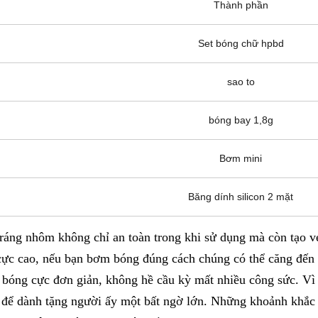
Thành phần
Set bóng chữ hpbd
sao to
bóng bay 1,8g
Bơm mini
Băng dính silicon 2 mặt
tráng nhôm không chỉ an toàn trong khi sử dụng mà còn tạo vẻ
ực cao, nếu bạn bơm bóng đúng cách chúng có thể căng đến 3
 bóng cực đơn giản, không hề cầu kỳ mất nhiều công sức. Vì v
 để dành tặng người ấy một bất ngờ lớn. Những khoảnh khắc t