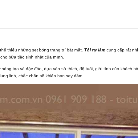
thể thiếu những set bóng trang trí bắt mắt.
Tôi tự làm
cung cấp rất nh
cho bữa tiệc sinh nhật của mình.
sáng tạo và độc đáo, dựa vào sở thích, độ tuổi, giới tính của khách h
lung linh, chắc chắn sẽ khiến bạn say đắm.