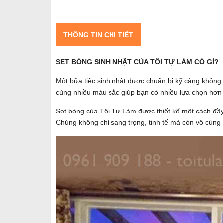
THÔNG TIN CHI TIẾT
SET BÓNG SINH NHẬT CỦA TÔI TỰ LÀM CÓ GÌ?
Một bữa tiệc sinh nhật được chuẩn bị kỹ càng không 
cùng nhiều màu sắc giúp bạn có nhiều lựa chọn hơn 
Set bóng của Tôi Tự Làm được thiết kế một cách đầy 
Chúng không chỉ sang trọng, tinh tế mà còn vô cùng 