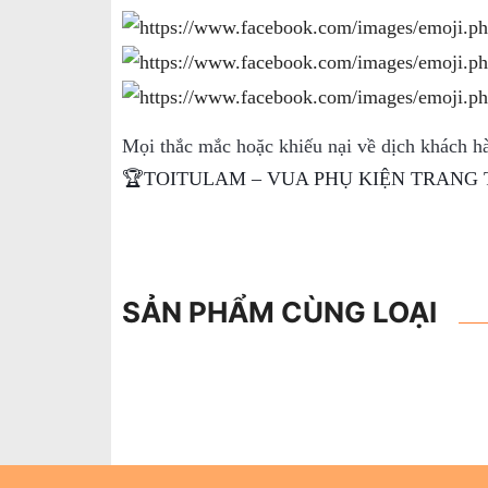
Mọi thắc mắc hoặc khiếu nại về dịch khách hà
🏆TOITULAM – VUA PHỤ KIỆN TRANG 
SẢN PHẨM CÙNG LOẠI