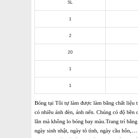
SL
1
2
20
1
1
Bóng tại Tôi tự làm được làm bằng chất liệu 
có nhiều ánh đèn, ánh nến. Chúng có độ bền c
lần mà không lo bóng bay màu.
Trang trí bằng
ngày sinh nhật, ngày tỏ tình, ngày cầu hôn,…