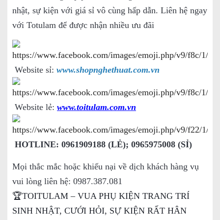
nhật, sự kiện với giá sỉ vô cùng hấp dẫn. Liên hệ ngay
với Totulam để được nhận nhiều ưu đãi
Website sỉ:
www.shopnghethuat.com.vn
Website lẻ:
www.toitulam.com.vn
HOTLINE: 0961909188 (LẺ); 0965975008 (SỈ)
Mọi thắc mắc hoặc khiếu nại về dịch khách hàng vụ
vui lòng liên hệ: 0987.387.081
🏆TOITULAM – VUA PHỤ KIỆN TRANG TRÍ
SINH NHẬT, CƯỚI HỎI, SỰ KIỆN RẤT HÂN