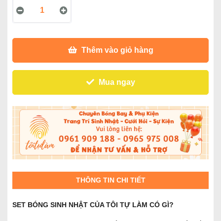
Thêm vào giỏ hàng
Mua ngay
THÔNG TIN CHI TIẾT
SET BÓNG SINH NHẬT CỦA TÔI TỰ LÀM CÓ GÌ?