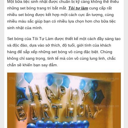
Một bữa tiệc sinh nhật được chuẩn bị kỹ càng không thể thiếu
những set bóng trang trí bắt mắt.
Tôi tự làm
cung cấp rất
nhiều set bóng được kết hợp một cách cực ấn tượng, cùng
nhiều màu sắc giúp bạn có nhiều lựa chọn hơn cho bữa tiệc
sinh nhật của mình.
Set bóng của Tôi Tự Làm được thiết kế một cách đầy sáng tạo
và độc đáo, dựa vào sở thích, độ tuổi, giới tính của khách
hàng để sắp xếp những set bóng vô cùng đặc biệt. Chúng
không chỉ sang trọng, tinh tế mà còn vô cùng lung linh, chắc
chắn sẽ khiến bạn say đắm.