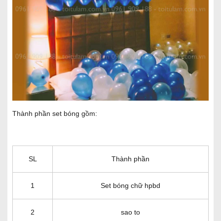
Thành phần set bóng gồm:
SL
Thành phần
1
Set bóng chữ hpbd
2
sao to