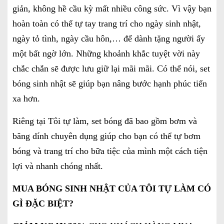
giản, không hề cầu kỳ mất nhiều công sức. Vì vậy bạn
hoàn toàn có thể tự tay trang trí cho ngày sinh nhật,
ngày tỏ tình, ngày cầu hôn,… để dành tặng người ấy
một bất ngờ lớn. Những khoảnh khắc tuyệt vời này
chắc chắn sẽ được lưu giữ lại mãi mãi. Có thể nói, set
bóng sinh nhật sẽ giúp bạn nâng bước hạnh phúc tiến
xa hơn.
Riêng tại Tôi tự làm, set bóng đã bao gồm bơm và
băng dính chuyên dụng giúp cho bạn có thể tự bơm
bóng và trang trí cho bữa tiệc của mình một cách tiện
lợi và nhanh chóng nhất.
MUA BÓNG SINH NHẬT CỦA TÔI TỰ
LÀM CÓ
GÌ ĐẶC BIỆT?