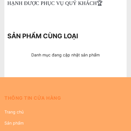
HẠNH ĐƯỢC PHỤC VỤ QUÝ KHÁCH🏆
SẢN PHẨM CÙNG LOẠI
Danh mục đang cập nhật sản phẩm
THÔNG TIN CỬA HÀNG
Trang chủ
Sản phẩm