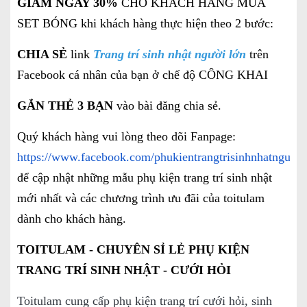
GIẢM NGAY 30%
CHO KHÁCH HÀNG MUA
SET BÓNG khi khách hàng thực hiện theo 2 bước:
CHIA SẺ
link
Trang trí sinh nhật người lớn
trên
Facebook cá nhân của bạn ở chế độ CÔNG KHAI
GẮN THẺ 3 BẠN
vào bài đăng chia sẻ.
Quý khách hàng vui lòng theo dõi Fanpage:
https://www.facebook.com/phukientrangtrisinhnhatnguoil
để cập nhật những mẫu phụ kiện trang trí sinh nhật
mới nhất và các chương trình ưu đãi của toitulam
dành cho khách hàng.
TOITULAM - CHUYÊN SỈ LẺ PHỤ KIỆN
TRANG TRÍ SINH NHẬT - CƯỚI HỎI
Toitulam cung cấp phụ kiện trang trí cưới hỏi, sinh