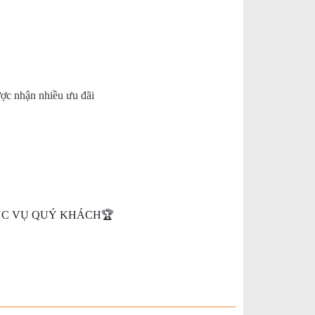
được nhận nhiều ưu đãi
HỤC VỤ QUÝ KHÁCH🏆