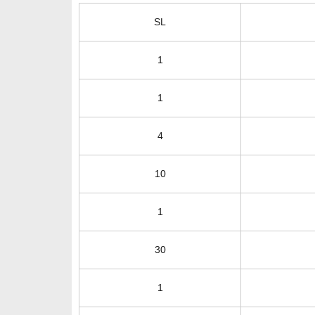
SL
1
1
4
10
1
30
1