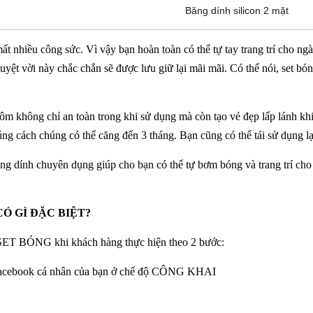
Băng dính silicon 2 mặt
t nhiều công sức. Vì vậy bạn hoàn toàn có thể tự tay trang trí cho ng
yệt vời này chắc chắn sẽ được lưu giữ lại mãi mãi. Có thể nói, set bó
hôm không chỉ an toàn trong khi sử dụng mà còn tạo vẻ đẹp lấp lánh khi
g cách chúng có thể căng đến 3 tháng. Bạn cũng có thể tái sử dụng l
ng dính chuyên dụng giúp cho bạn có thể tự bơm bóng và trang trí cho
Ó GÌ ĐẶC BIỆT?
NG khi khách hàng thực hiện theo 2 bước:
acebook cá nhân của bạn ở chế độ CÔNG KHAI