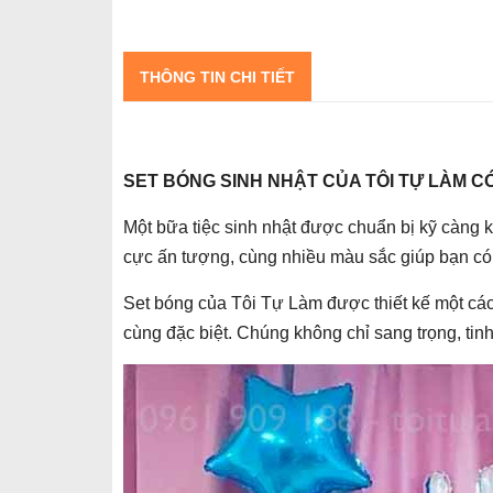
THÔNG TIN CHI TIẾT
SET BÓNG SINH NHẬT CỦA TÔI TỰ LÀM CÓ
Một bữa tiệc sinh nhật được chuẩn bị kỹ càng k
cực ấn tượng, cùng nhiều màu sắc giúp bạn có 
Set bóng của Tôi Tự Làm được thiết kế một cách
cùng đặc biệt. Chúng không chỉ sang trọng, tin