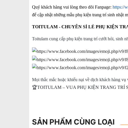
Quý khách hàng vui lòng theo dõi Fanpage:
https://
để cập nhật những mẫu phụ kiện trang trí sinh nhật 
TOITULAM - CHUYÊN SỈ LẺ PHỤ KIỆN TRA
Toitulam cung cấp phụ kiện trang trí cưới hỏi, sinh 
Mọi thắc mắc hoặc khiếu nại về dịch khách hàng vụ v
🏆TOITULAM – VUA PHỤ KIỆN TRANG TRÍ 
SẢN PHẨM CÙNG LOẠI