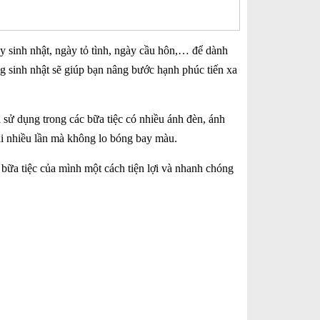
ày sinh nhật, ngày tỏ tình, ngày cầu hôn,… để dành
ng sinh nhật sẽ giúp bạn nâng bước hạnh phúc tiến xa
 sử dụng trong các bữa tiệc có nhiều ánh đèn, ánh
ại nhiều lần mà không lo bóng bay màu.
 bữa tiệc của mình một cách tiện lợi và nhanh chóng