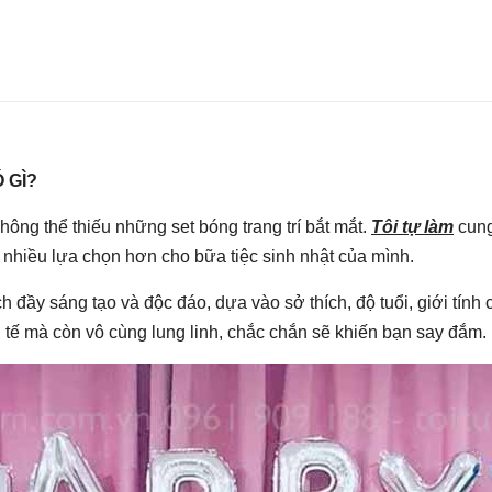
 GÌ?
hông thể thiếu những set bóng trang trí bắt mắt.
Tôi tự làm
cung
nhiều lựa chọn hơn cho bữa tiệc sinh nhật của mình.
 đầy sáng tạo và độc đáo, dựa vào sở thích, độ tuổi, giới tín
h tế mà còn vô cùng lung linh, chắc chắn sẽ khiến bạn say đắm.