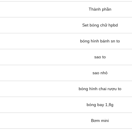
Thành phần
Set bóng chữ hpbd
bóng hình bánh sn to
sao to
sao nhỏ
bóng hình chai rượu to
bóng bay 1,8g
Bơm mini