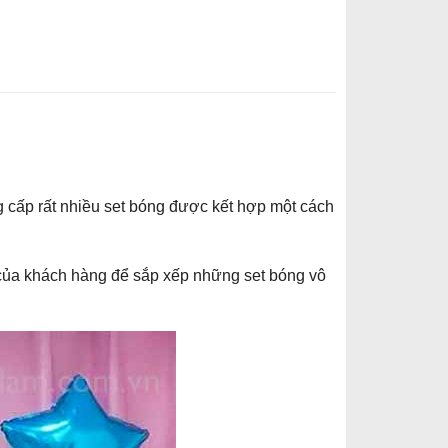
 cấp rất nhiều set bóng được kết hợp một cách
h của khách hàng để sắp xếp những set bóng vô