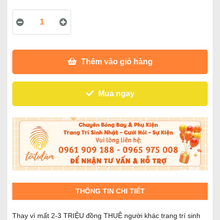
Thêm vào giỏ hàng
Mua ngay
THÔNG TIN CHI TIẾT
Thay vì mất 2-3 TRIỆU đồng THUÊ người khác trang trí sinh