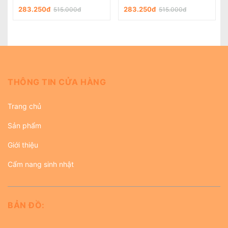
283.250đ
283.250đ
515.000đ
515.000đ
THÔNG TIN CỬA HÀNG
Trang chủ
Sản phẩm
Giới thiệu
Cẩm nang sinh nhật
BẢN ĐỒ: