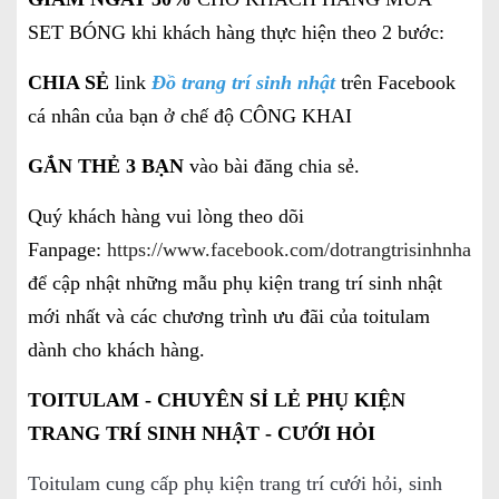
SET BÓNG khi khách hàng thực hiện theo 2 bước:
CHIA SẺ
link
Đồ trang trí sinh nhật
trên Facebook
cá nhân của bạn ở chế độ CÔNG KHAI
GẮN THẺ 3 BẠN
vào bài đăng chia sẻ.
Quý khách hàng vui lòng theo dõi
Fanpage:
https://www.facebook.com/dotrangtrisinhnhatgi
để cập nhật những mẫu phụ kiện trang trí sinh nhật
mới nhất và các chương trình ưu đãi của toitulam
dành cho khách hàng.
TOITULAM - CHUYÊN SỈ LẺ PHỤ KIỆN
TRANG TRÍ SINH NHẬT - CƯỚI HỎI
Toitulam cung cấp phụ kiện trang trí cưới hỏi, sinh