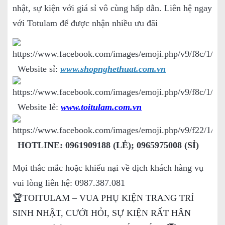
nhật, sự kiện với giá sỉ vô cùng hấp dẫn. Liên hệ ngay
với Totulam để được nhận nhiều ưu đãi
Website sỉ:
www.shopnghethuat.com.vn
Website lẻ:
www.toitulam.com.vn
HOTLINE: 0961909188 (LẺ); 0965975008 (SỈ)
Mọi thắc mắc hoặc khiếu nại về dịch khách hàng vụ
vui lòng liên hệ: 0987.387.081
🏆TOITULAM – VUA PHỤ KIỆN TRANG TRÍ
SINH NHẬT, CƯỚI HỎI, SỰ KIỆN RẤT HÂN