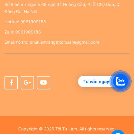
Số 9 hẻm 7 ngách 68 ngõ 34 Hoàng Cầu, P. Ô Chợ Dừa, Q.
Đống Đa, Hà Nội
Hotline:
0961909188
Zalo:
0961909188
Email hỗ trợ:
phukientrangtritoitulam@gmail.com
Tư vấn ngay
Copyright © 2025 Tôi Tự Làm. All rights reserved.