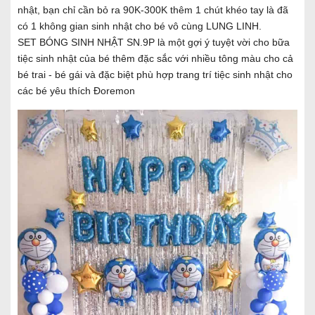
nhật, bạn chỉ cần bỏ ra 90K-300K thêm 1 chút khéo tay là đã
có 1 không gian sinh nhật cho bé vô cùng LUNG LINH.
SET BÓNG SINH NHẬT SN.9P là một gợi ý tuyệt vời cho bữa
tiệc sinh nhật của bé thêm đặc sắc với nhiều tông màu cho cả
bé trai - bé gái và đặc biệt phù hợp trang trí tiệc sinh nhật cho
các bé yêu thích Đoremon