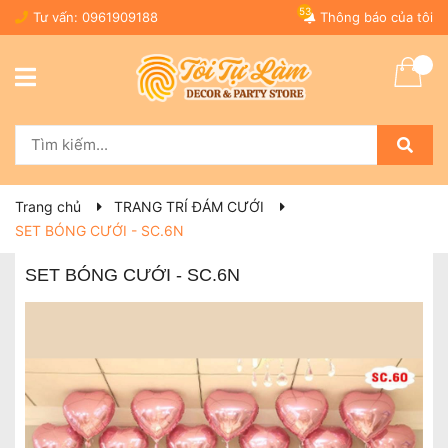
53
Tư vấn:
0961909188
Thông báo của tôi
Trang chủ
TRANG TRÍ ĐÁM CƯỚI
SET BÓNG CƯỚI - SC.6N
SET BÓNG CƯỚI - SC.6N