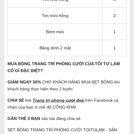
Tim mini hồng
2
Bơm mini
1
Băng dính 2 mặt
1
MUA BÓNG TRANG TRÍ PHÒNG CƯỚI CỦA TÔI TỰ LÀM
CÓ GÌ ĐẶC BIỆT?
GIẢM NGAY 30%
CHO KHÁCH HÀNG MUA SET BÓNG khi
khách hàng thực hiện theo 2 bước:
CHIA SẺ
link
Trang trí phòng cưới đẹp
trên Facebook cá
nhân của bạn ở chế độ CÔNG KHAI
GẮN THẺ 3 BẠN
vào bài đăng chia sẻ.
SET BÓNG TRANG TRÍ PHÒNG CƯỚI TOITULAM - SẢN