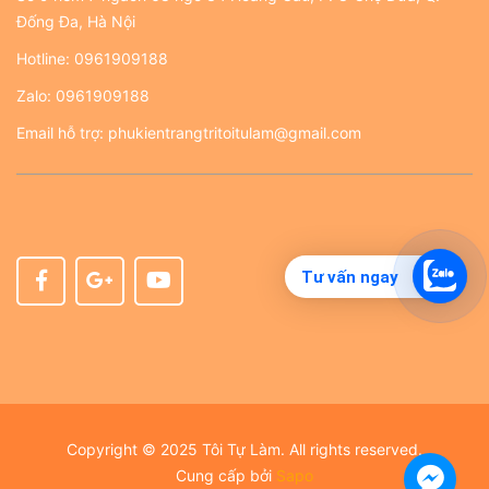
Đống Đa, Hà Nội
Hotline:
0961909188
Zalo:
0961909188
Email hỗ trợ:
phukientrangtritoitulam@gmail.com
Tư vấn ngay
Copyright © 2025 Tôi Tự Làm. All rights reserved.
Cung cấp bởi
Sapo