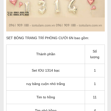
SET BÓNG TRANG TRÍ PHÒNG CƯỚI 6N bao gồm:
Số
Thành phần
lượng
Set IOU 1314 bạc
1
ruy băng cuộn nhỏ trắng
1
Tim to hồng
11
Tim nhỏ hồng
4